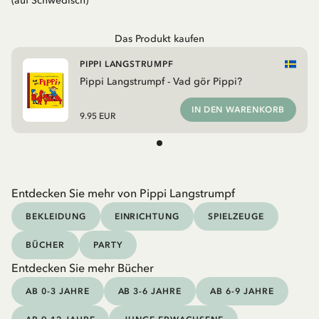
(auf Schwedisch)
Das Produkt kaufen
PIPPI LANGSTRUMPF
Pippi Langstrumpf - Vad gör Pippi?
IN DEN WARENKORB
9.95 EUR
Entdecken Sie mehr von Pippi Langstrumpf
BEKLEIDUNG
EINRICHTUNG
SPIELZEUGE
BÜCHER
PARTY
Entdecken Sie mehr Bücher
AB 0-3 JAHRE
AB 3-6 JAHRE
AB 6-9 JAHRE