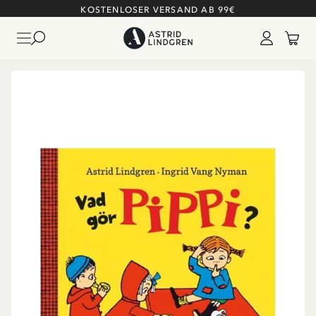
KOSTENLOSER VERSAND AB 99€