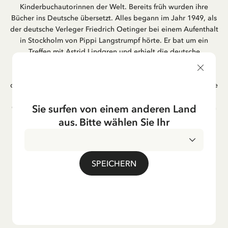
Kinderbuchautorinnen der Welt. Bereits früh wurden ihre
Bücher ins Deutsche übersetzt. Alles begann im Jahr 1949, als
der deutsche Verleger Friedrich Oetinger bei einem Aufenthalt
in Stockholm von Pippi Langstrumpf hörte. Er bat um ein
Treffen mit Astrid Lindgren und erhielt die deutsche
Übersetzung der Pippi-Langstrumpf-Trilogie. Bis heute ist der
Hamburger Verlag Friedrich Oetinger der Herausgeber der
deutschen Ausgaben von Astrid Lindgrens Kinderbücher. Viele
der Verfilmungen ihrer Geschichten entstanden als deutsche
Sie surfen von einem anderen Land
Co-Prouktion und werden bis heute regelmäßig im deutschen
Fernsehen ausgestrahlt – insbesondere zur Weihnachtszeit.
aus. Bitte wählen Sie Ihr
Auch die Lieder aus ihren Geschichten erfreuen sich in der
deutschen Übersetzung großer Beliebtheit, darunter das
bekannte Titellied „Hej, Pippi Langstrumpf“.
SPEICHERN