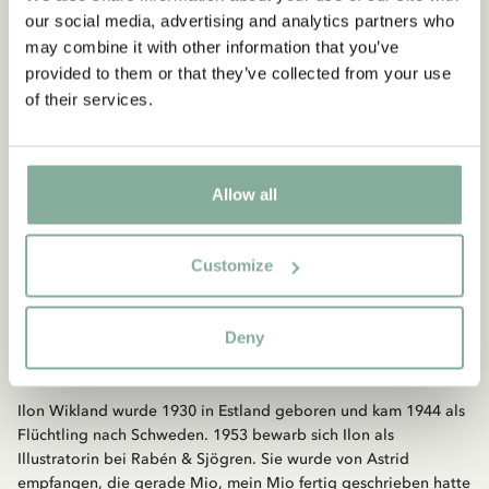
our social media, advertising and analytics partners who
may combine it with other information that you’ve
provided to them or that they’ve collected from your use
of their services.
Allow all
Customize
Deny
Ilon Wikland (1930-)
Ilon Wikland wurde 1930 in Estland geboren und kam 1944 als
Flüchtling nach Schweden. 1953 bewarb sich Ilon als
Illustratorin bei Rabén & Sjögren. Sie wurde von Astrid
empfangen, die gerade Mio, mein Mio fertig geschrieben hatte