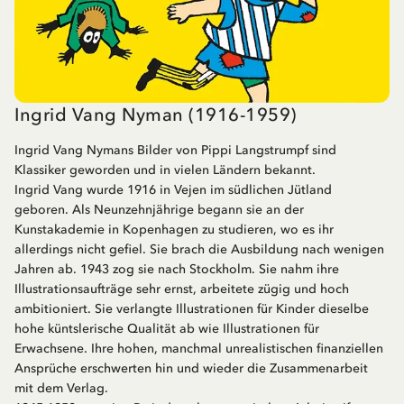
Ingrid Vang Nyman (1916-1959)
Ingrid Vang Nymans Bilder von Pippi Langstrumpf sind
Klassiker geworden und in vielen Ländern bekannt.
Ingrid Vang wurde 1916 in Vejen im südlichen Jütland
geboren. Als Neunzehnjährige begann sie an der
Kunstakademie in Kopenhagen zu studieren, wo es ihr
allerdings nicht gefiel. Sie brach die Ausbildung nach wenigen
Jahren ab. 1943 zog sie nach Stockholm. Sie nahm ihre
Illustrationsaufträge sehr ernst, arbeitete zügig und hoch
ambitioniert. Sie verlangte Illustrationen für Kinder dieselbe
hohe küntslerische Qualität ab wie Illustrationen für
Erwachsene. Ihre hohen, manchmal unrealistischen finanziellen
Ansprüche erschwerten hin und wieder die Zusammenarbeit
mit dem Verlag.