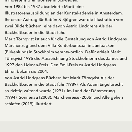
mindestens drei Monate in Schweden.
Von 1982 bis 1987 absolvierte Marit eine
Illustratorenausbildung an der Kunstakademie in Amsterdam.
Ihr erster Auftrag für Rabén & Sjögren war die Illustration von
zwei Bilderbüchern, eins davon Astrid Lindgrens Als der
Bäckhultbauer in die Stadt fuhr.
Marit Törnqvist ist auch für die Gestaltung von Astrid Lindgrens
Märchenzug und dem Villa Kunterbuntsaal in Junibacken
(Birkenlund) in Stockholm verantwortlich. Dafür erhielt Marit
Törnqvist 1996 die Auszeichnung Stockholmerin des Jahres und
1997 den Lidman-Preis. Den Emil-Preis zu Astrid Lindgrens
Ehren bekam sie 2004.
Von Astrid Lindgrens Büchern hat Marit Törnqvist Als der
Bäckhultbauer in die Stadt fuhr (1989), Als Adam Engelbrecht
so richtig wütend wurde (1991), Im Land der Dämmerung
(1994), Sonnenau (2003), Märchenreise (2006) und Alle gehen
schlafen (2019) illustriert.