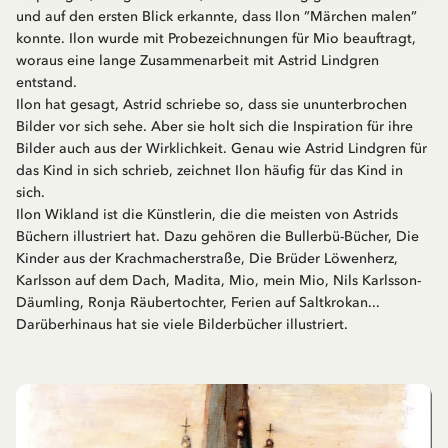
und auf den ersten Blick erkannte, dass Ilon ”Märchen malen”
konnte. Ilon wurde mit Probezeichnungen für Mio beauftragt,
woraus eine lange Zusammenarbeit mit Astrid Lindgren
entstand.
Ilon hat gesagt, Astrid schriebe so, dass sie ununterbrochen
Bilder vor sich sehe. Aber sie holt sich die Inspiration für ihre
Bilder auch aus der Wirklichkeit. Genau wie Astrid Lindgren für
das Kind in sich schrieb, zeichnet Ilon häufig für das Kind in
sich.
Ilon Wikland ist die Künstlerin, die die meisten von Astrids
Büchern illustriert hat. Dazu gehören die Bullerbü-Bücher, Die
Kinder aus der Krachmacherstraße, Die Brüder Löwenherz,
Karlsson auf dem Dach, Madita, Mio, mein Mio, Nils Karlsson-
Däumling, Ronja Räubertochter, Ferien auf Saltkrokan...
Darüberhinaus hat sie viele Bilderbücher illustriert.