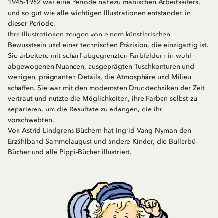
1945-1952 war eine Periode nahezu manischen Arbeitseifers,
und so gut wie alle wichtigen Illustrationen entstanden in
dieser Periode.
Ihre Illustrationen zeugen von einem künstlerischen
Bewusstsein und einer technischen Präzision, die einzigartig ist.
Sie arbeitete mit scharf abgegrenzten Farbfeldern in wohl
abgewogenen Nuancen, ausgeprägten Tuschkonturen und
wenigen, prägnanten Details, die Atmosphäre und Milieu
schaffen. Sie war mit den modernsten Drucktechniken der Zeit
vertraut und nutzte die Möglichkeiten, ihre Farben selbst zu
separieren, um die Resultate zu erlangen, die ihr
vorschwebten.
Von Astrid Lindgrens Büchern hat Ingrid Vang Nyman den
Erzählband Sammelaugust und andere Kinder, die Bullerbü-
Bücher und alle Pippi-Bücher illustriert.