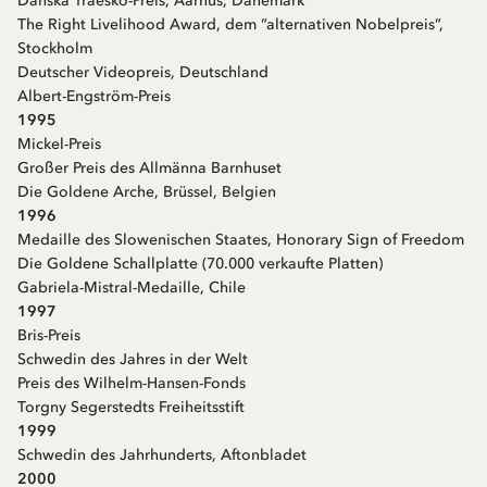
Danska Traesko-Preis, Aarhus, Dänemark
The Right Livelihood Award, dem ”alternativen Nobelpreis”,
Stockholm
Deutscher Videopreis, Deutschland
Albert-Engström-Preis
1995
Mickel-Preis
Großer Preis des Allmänna Barnhuset
Die Goldene Arche, Brüssel, Belgien
1996
Medaille des Slowenischen Staates, Honorary Sign of Freedom
Die Goldene Schallplatte (70.000 verkaufte Platten)
Gabriela-Mistral-Medaille, Chile
1997
Bris-Preis
Schwedin des Jahres in der Welt
Preis des Wilhelm-Hansen-Fonds
Torgny Segerstedts Freiheitsstift
1999
Schwedin des Jahrhunderts, Aftonbladet
2000