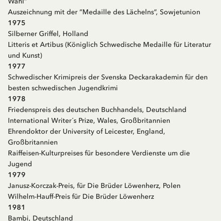
Wahl”
Auszeichnung mit der ”Medaille des Lächelns”, Sowjetunion
1975
Silberner Griffel, Holland
Litteris et Artibus (Königlich Schwedische Medaille für Literatur
und Kunst)
1977
Schwedischer Krimipreis der Svenska Deckarakademin für den
besten schwedischen Jugendkrimi
1978
Friedenspreis des deutschen Buchhandels, Deutschland
International Writer´s Prize, Wales, Großbritannien
Ehrendoktor der University of Leicester, England,
Großbritannien
Raiffeisen-Kulturpreises für besondere Verdienste um die
Jugend
1979
Janusz-Korczak-Preis, für Die Brüder Löwenherz, Polen
Wilhelm-Hauff-Preis für Die Brüder Löwenherz
1981
Bambi, Deutschland