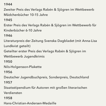
1944
Zweiter Preis des Verlags Rabén & Sjögren im Wettbewerb
Mädchenbücher 10-15 Jahre
1945
Erster Preis des Verlags Rabén & Sjögren im Wettbewerb für
Kinderbücher 6-10 Jahre
1946
Literaturpreis der Zeitung Svenska Dagbladet (mit Anna-Lisa
Lundkvist geteilt)
Geteilter erster Preis des Verlags Rabén & Sjögren im
Wettbewerb Jugendkrimis
1950
Nils-Holgersson-Plakette
1956
Deutscher Jugendbuchpreis, Sonderpreis, Deutschland
1957
Staatsstipendium für Autoren mit großen literarischen
Verdiensten
1958
Hans-Christian-Andersen-Medaille