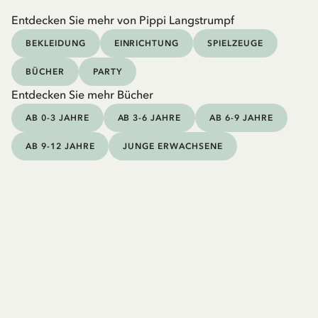
Entdecken Sie mehr von Pippi Langstrumpf
BEKLEIDUNG
EINRICHTUNG
SPIELZEUGE
BÜCHER
PARTY
Entdecken Sie mehr Bücher
AB 0-3 JAHRE
AB 3-6 JAHRE
AB 6-9 JAHRE
AB 9-12 JAHRE
JUNGE ERWACHSENE