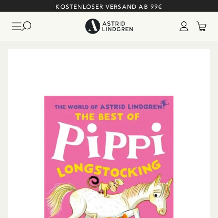
KOSTENLOSER VERSAND AB 99€