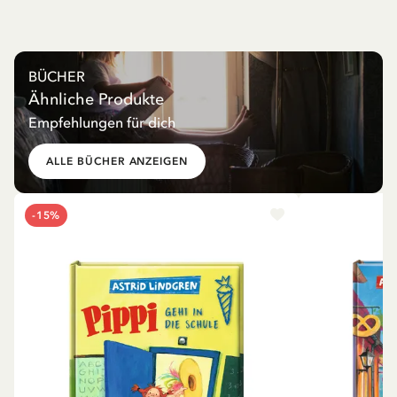
BÜCHER
Ähnliche Produkte
Empfehlungen für dich
ALLE BÜCHER ANZEIGEN
-15%