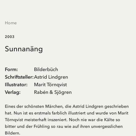
Home
2003
Sunnanäng
Form
:
Bilderbüch
Schriftsteller
:
Astrid Lindgren
Illustrator
:
Marit Törnqvist
Verlag
:
Rabén & Sjögren
Eines der schönsten Märchen, die Astrid Lindgren geschrieben
hat. Nun ist es erstmals farblich illustriert und wurde von Marit
Törnqvist meisterhaft inszeniert. Noch nie war die Kälte so
bitter und der Frühling so rau wie auf ihren unvergesslichen
Bildern.