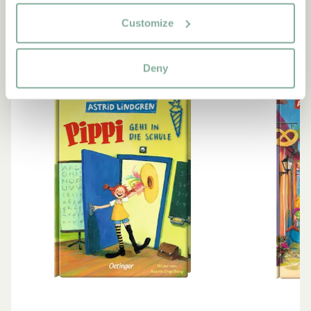
ALLE BÜCHER ANZEIGEN
Customize
-15%
Deny