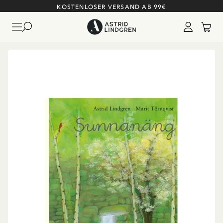
KOSTENLOSER VERSAND AB 99€