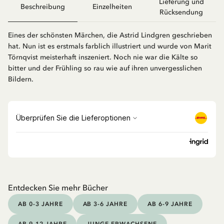
Lieferung und
Beschreibung
Einzelheiten
Rücksendung
Eines der schönsten Märchen, die Astrid Lindgren geschrieben
hat. Nun ist es erstmals farblich illustriert und wurde von Marit
Törnqvist meisterhaft inszeniert. Noch nie war die Kälte so
bitter und der Frühling so rau wie auf ihren unvergesslichen
Bildern.
Entdecken Sie mehr Bücher
AB 0-3 JAHRE
AB 3-6 JAHRE
AB 6-9 JAHRE
AB 9-12 JAHRE
JUNGE ERWACHSENE