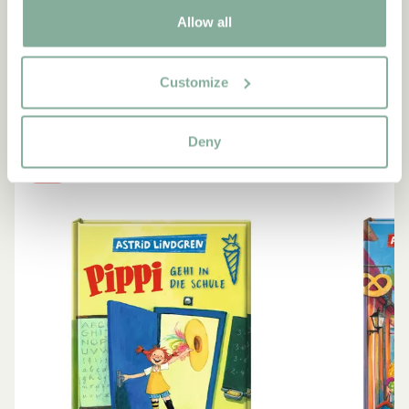
Allow all
BÜCHER
Ähnliche Produkte
Empfehlungen für dich
Customize
ALLE BÜCHER ANZEIGEN
Deny
-15%