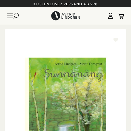
KOSTENLOSER VERSAND AB 99€