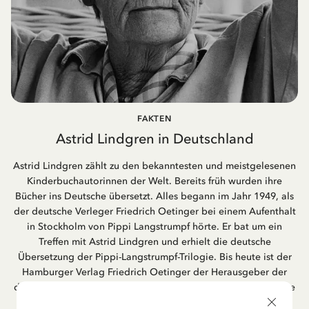
FAKTEN
Astrid Lindgren in Deutschland
Astrid Lindgren zählt zu den bekanntesten und meistgelesenen
Kinderbuchautorinnen der Welt. Bereits früh wurden ihre
Bücher ins Deutsche übersetzt. Alles begann im Jahr 1949, als
der deutsche Verleger Friedrich Oetinger bei einem Aufenthalt
in Stockholm von Pippi Langstrumpf hörte. Er bat um ein
Treffen mit Astrid Lindgren und erhielt die deutsche
Übersetzung der Pippi-Langstrumpf-Trilogie. Bis heute ist der
Hamburger Verlag Friedrich Oetinger der Herausgeber der
deutschen Ausgaben von Astrid Lindgrens Kinderbücher. Viele
der Verfilmungen ihrer Geschichten entstanden als deutsche