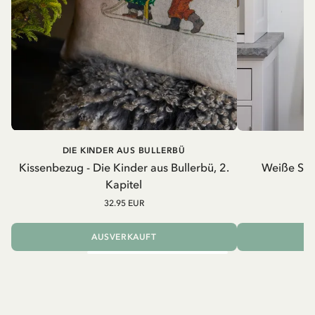
DIE KINDER AUS BULLERBÜ
Kissenbezug - Die Kinder aus Bullerbü, 2.
Weiße Schü
Kapitel
32.95 EUR
AUSVERKAUFT
I