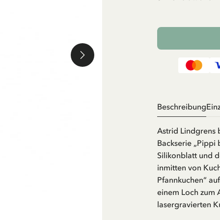
Beschreibung
Ein
Astrid Lindgrens 
Backserie „Pippi 
Silikonblatt und 
inmitten von Kuch
Pfannkuchen“ auf 
einem Loch zum 
lasergravierten 