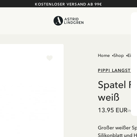
KOSTENLOSER VERSAND AB 99€
Home
Shop
Einr
PIPPI LANGSTR
Spatel P
weiß
13.95 EUR
inkl
Großer weißer Sp
Silikonblatt und H