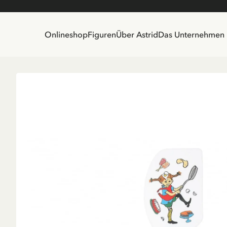
Onlineshop
Figuren
Über Astrid
Das Unternehmen