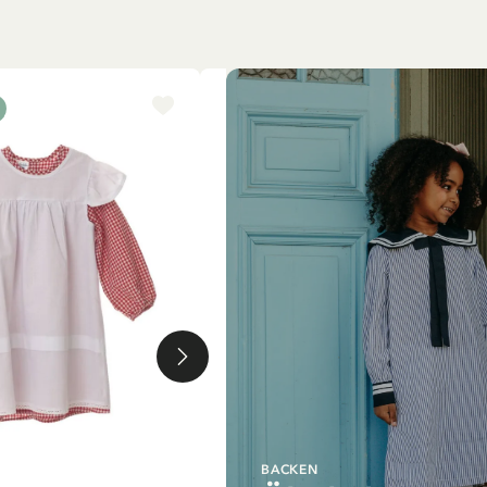
BEST SELLER
BACKEN