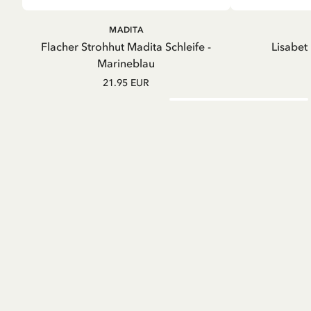
IN DEN WARENKORB
MADITA
Flacher Strohhut Madita Schleife -
Lisabet
Marineblau
21.95 EUR