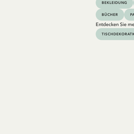
BEKLEIDUNG
BÜCHER
P
Entdecken Sie me
TISCHDEKORAT