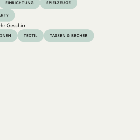
EINRICHTUNG
SPIELZEUGE
ARTY
hr Geschirr
IONEN
TEXTIL
TASSEN & BECHER