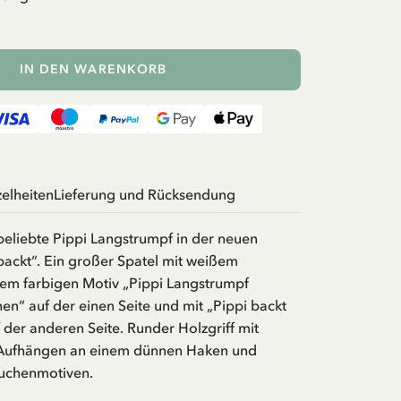
IN DEN WARENKORB
zelheiten
Lieferung und Rücksendung
beliebte Pippi Langstrumpf in der neuen
backt“. Ein großer Spatel mit weißem
dem farbigen Motiv „Pippi Langstrumpf
en“ auf der einen Seite und mit „Pippi backt
der anderen Seite. Runder Holzgriff mit
Aufhängen an einem dünnen Haken und
Kuchenmotiven.