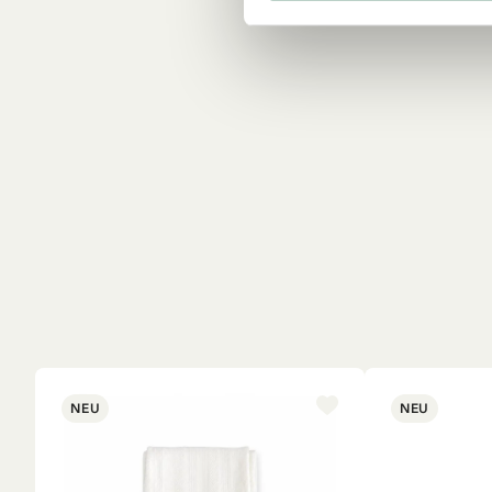
NEU
NEU