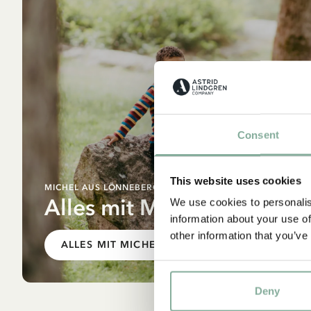
Consent
A
This website uses cookies
MICHEL AUS LÖNNEBERGA
Alles mit Michel
We use cookies to personalis
information about your use of
other information that you’ve
ALLES MIT MICHEL
Deny