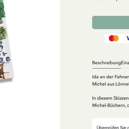
Beschreibung
Ein
Ida an der Fahnen
Michel aus Lönne
In diesem Skizzenb
Michel-Büchern, 