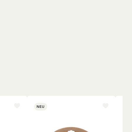
NEU
NE