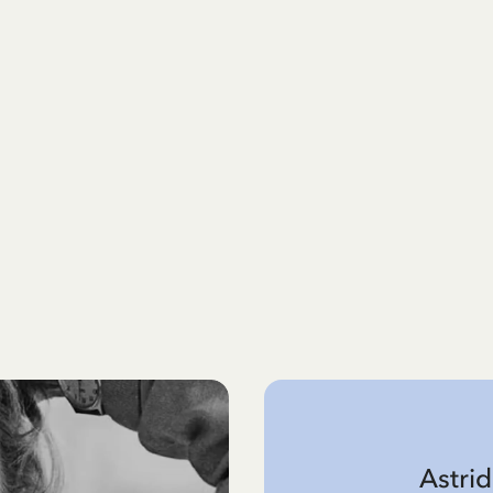
Astri