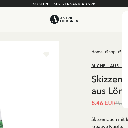
KOSTENLOSER VERSAND AB 99€
Home
Shop
Spie
MICHEL AUS L
Skizzenb
aus Lön
8.46 EUR
9.95
Skizzenbuch mit M
kreative Köpfe.