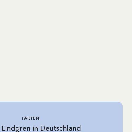
FAKTEN
d Lindgren in Deutschland