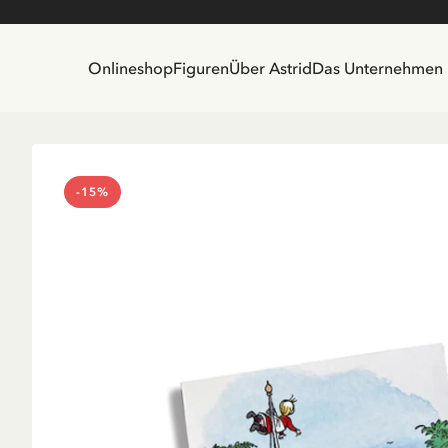
Onlineshop
Figuren
Über Astrid
Das Unternehmen
-15%