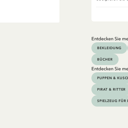
Entdecken Sie me
BEKLEIDUNG
BÜCHER
Entdecken Sie me
PUPPEN & KUSC
PIRAT & RITTER
SPIELZEUG FÜR 