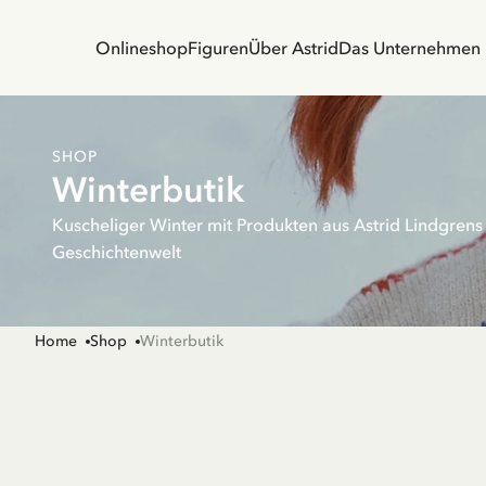
Onlineshop
Figuren
Über Astrid
Das Unternehmen
SHOP
Winterbutik
Kuscheliger Winter mit Produkten aus Astrid Lindgrens
Geschichtenwelt
Home
Shop
Winterbutik