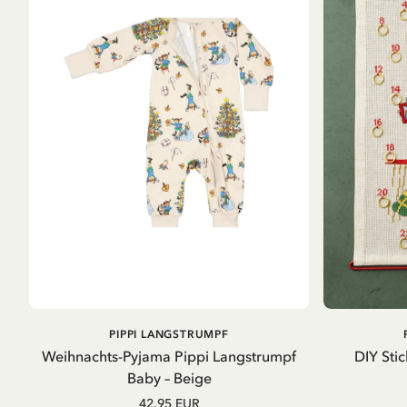
IN DEN
PIPPI LANGSTRUMPF
WARENKORB
Weihnachts-Pyjama Pippi Langstrumpf
DIY Sti
Baby – Beige
42.95 EUR