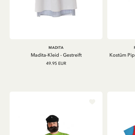
IN DEN
MADITA
WARENKORB
Madita-Kleid - Gestreift
Kostüm Pip
49.95 EUR