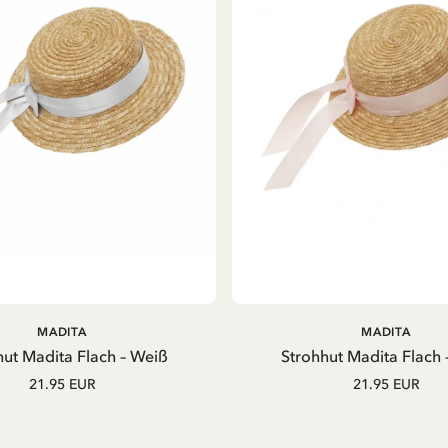
IN DEN WARENKORB
IN DEN WARENKOR
MADITA
MADITA
hut Madita Flach – Weiß
Strohhut Madita Flach 
21.95 EUR
21.95 EUR