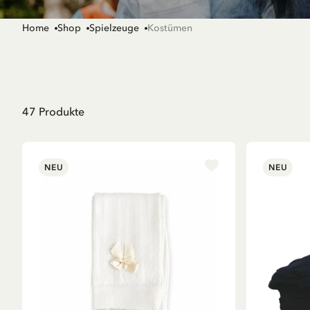
Home
Shop
Spielzeuge
Kostümen
47
Produkte
NEU
NEU