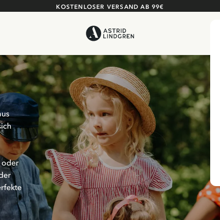
KOSTENLOSER VERSAND AB 99€
aus
sich
m oder
der
erfekte