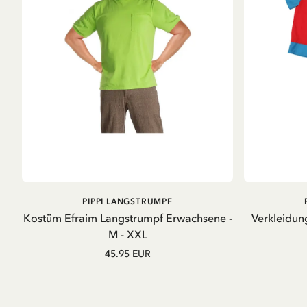
IN DEN
PIPPI LANGSTRUMPF
WARENKORB
Kostüm Efraim Langstrumpf Erwachsene -
Verkleidun
M - XXL
45.95 EUR