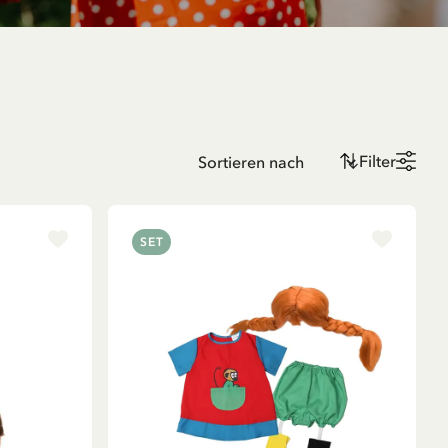
Filter
SET