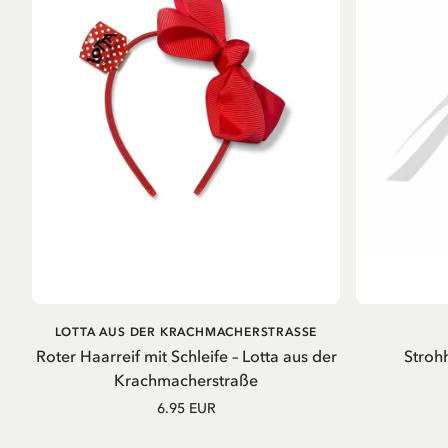
IN DEN WARENKORB
LOTTA AUS DER KRACHMACHERSTRASSE
Roter Haarreif mit Schleife – Lotta aus der
Stroh
Krachmacherstraße
6.95 EUR