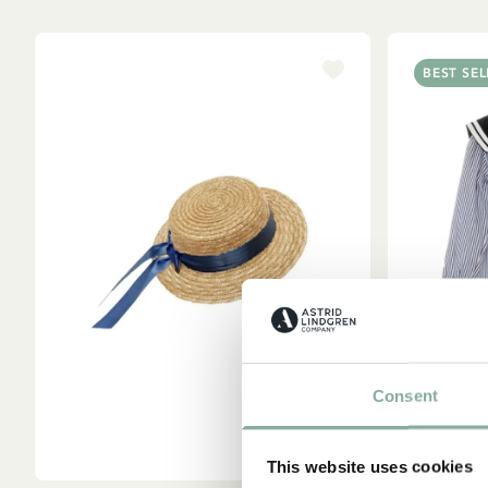
BEST SEL
A
Consent
W
Ast
This website uses cookies