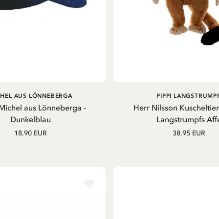
IN DEN WARENKORB
AUSVERKAUFT
CHEL AUS LÖNNEBERGA
PIPPI LANGSTRUMP
Michel aus Lönneberga -
Herr Nilsson Kuscheltier
Dunkelblau
Langstrumpfs Aff
18.90 EUR
38.95 EUR