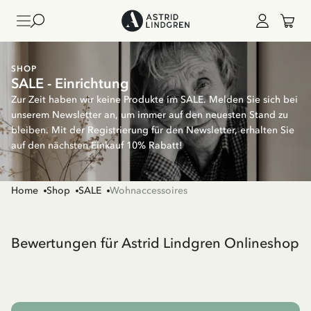
SHOP
SALE - Einrichtung
Zur Zeit haben wir keine Produkte im SALE. Melden Sie sich bei
unserem Newsletter an, um immer auf den neuesten Stand zu
bleiben. Mit der Registrierung für den Newsletter, erhalten Sie
auf den nächsten Einkauf 10% Rabatt!
Home
Shop
SALE
Wohnaccessoires
Bewertungen für Astrid Lindgren Onlineshop