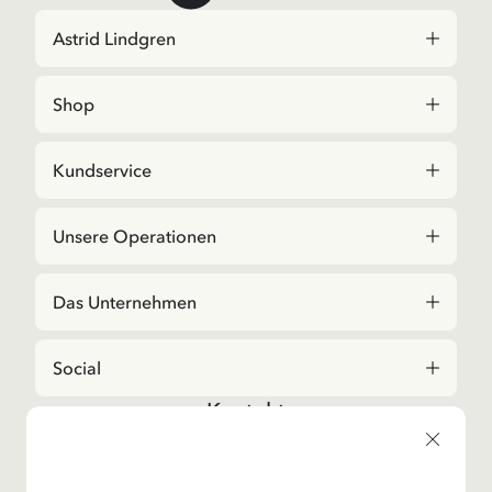
Astrid Lindgren
Shop
Kundservice
Unsere Operationen
Das Unternehmen
Social
Kontakt
Bei Fragen zu Bestellungen und zum Sortiment,
kontaktieren Sie bitte unseren Kundenservice
E-Mail-Adresse