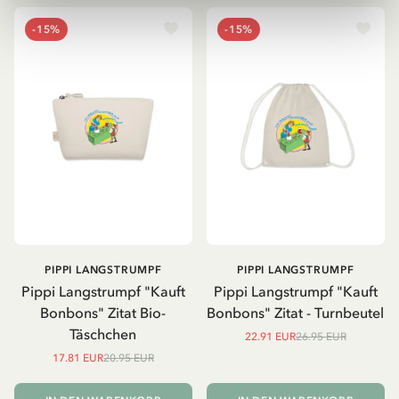
-15%
-15%
PIPPI LANGSTRUMPF
PIPPI LANGSTRUMPF
Pippi Langstrumpf "Kauft
Pippi Langstrumpf "Kauft
Bonbons" Zitat Bio-
Bonbons" Zitat - Turnbeutel
Täschchen
22.91 EUR
26.95 EUR
17.81 EUR
20.95 EUR