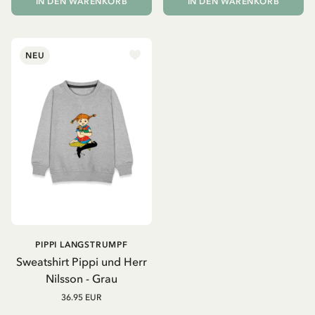
IN DEN WARENKORB
IN DEN WARENKORB
NEU
PIPPI LANGSTRUMPF
Sweatshirt Pippi und Herr
Nilsson - Grau
36.95 EUR