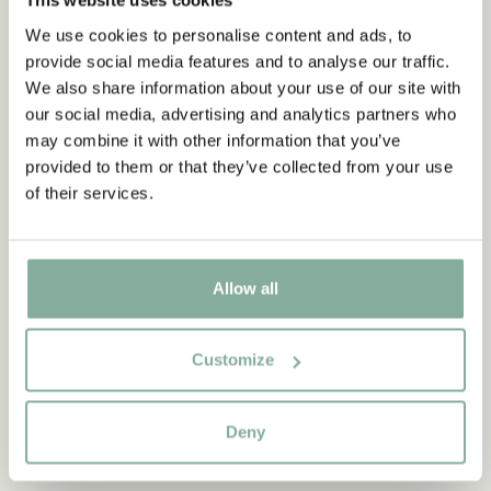
This website uses cookies
NEU
We use cookies to personalise content and ads, to
provide social media features and to analyse our traffic.
We also share information about your use of our site with
our social media, advertising and analytics partners who
may combine it with other information that you’ve
provided to them or that they’ve collected from your use
of their services.
Allow all
PIPPI LANGSTRUMPF
PIPPI LANGSTRUMPF
T-Shirt Pippi Langstrumpf -
T-Shirt Pippi Langstrumpf -
Schwarz
Weiß
Customize
35.95 EUR
35.95 EUR
Deny
GRÖSSE WÄHLEN
GRÖSSE WÄHLEN