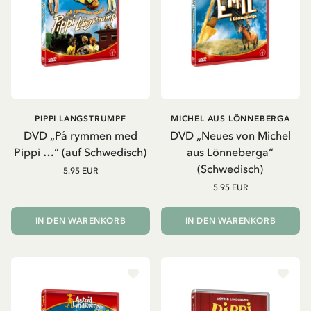
PIPPI LANGSTRUMPF
MICHEL AUS LÖNNEBERGA
DVD „På rymmen med
DVD „Neues von Michel
Pippi …“ (auf Schwedisch)
aus Lönneberga“
(Schwedisch)
5.95 EUR
5.95 EUR
IN DEN WARENKORB
IN DEN WARENKORB