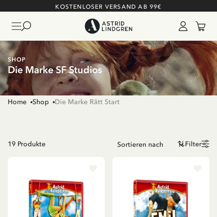
KOSTENLOSER VERSAND AB 99€
SHOP
Die Marke SF Studios
Home
Shop
Die Marke Rätt Start
19
Produkte
Filter