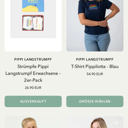
PIPPI LANGSTRUMPF
PIPPI LANGSTRUMPF
Strümpfe Pippi
T-Shirt Pippilotta - Blau
Langstrumpf Erwachsene -
54.90 EUR
2er-Pack
26.90 EUR
AUSVERKAUFT
GRÖSSE WÄHLEN