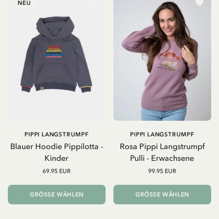
NEU
PIPPI LANGSTRUMPF
PIPPI LANGSTRUMPF
Blauer Hoodie Pippilotta -
Rosa Pippi Langstrumpf
Kinder
Pulli - Erwachsene
69.95 EUR
99.95 EUR
GRÖSSE WÄHLEN
GRÖSSE WÄHLEN