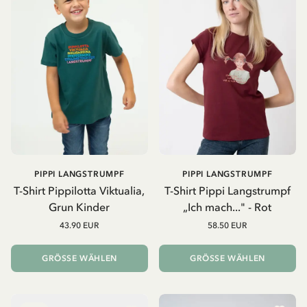
PIPPI LANGSTRUMPF
PIPPI LANGSTRUMPF
T-Shirt Pippilotta Viktualia,
T-Shirt Pippi Langstrumpf
Grun Kinder
„Ich mach..." - Rot
43.90 EUR
58.50 EUR
GRÖSSE WÄHLEN
GRÖSSE WÄHLEN