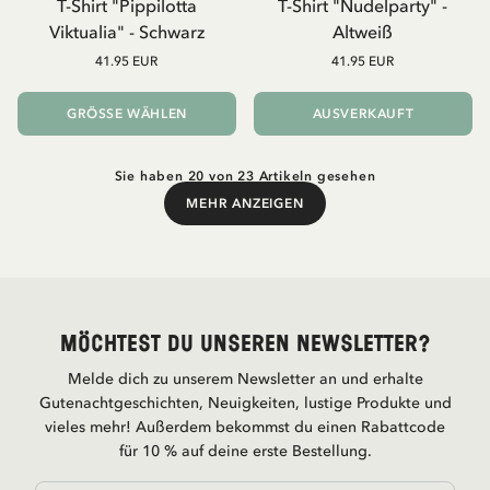
T-Shirt "Pippilotta
T-Shirt "Nudelparty" -
Viktualia" - Schwarz
Altweiß
41.95 EUR
41.95 EUR
GRÖSSE WÄHLEN
AUSVERKAUFT
Sie haben 20 von 23 Artikeln gesehen
MEHR ANZEIGEN
Mehr anzeigen
Möchtest du unseren Newsletter?
Melde dich zu unserem Newsletter an und erhalte
Gutenachtgeschichten, Neuigkeiten, lustige Produkte und
vieles mehr! Außerdem bekommst du einen Rabattcode
für 10 % auf deine erste Bestellung.