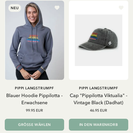
NEU
PIPPI LANGSTRUMPF
PIPPI LANGSTRUMPF
Blauer Hoodie Pippilotta -
Cap "Pippilotta Viktualia" -
Erwachsene
Vintage Black (Dadhat)
99.95 EUR
46.95 EUR
GRÖSSE WÄHLEN
IN DEN WARENKORB