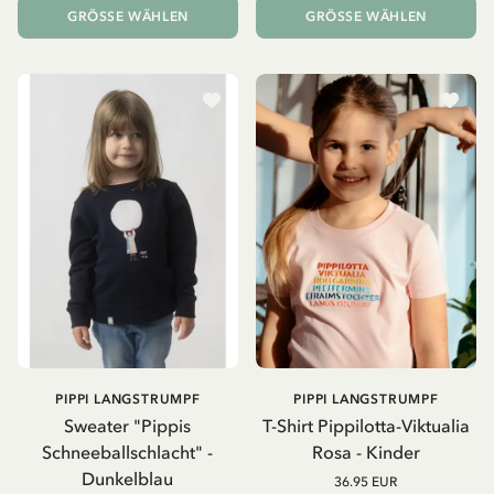
GRÖSSE WÄHLEN
GRÖSSE WÄHLEN
PIPPI LANGSTRUMPF
PIPPI LANGSTRUMPF
Sweater "Pippis
T-Shirt Pippilotta-Viktualia
Schneeballschlacht" -
Rosa - Kinder
Dunkelblau
36.95 EUR