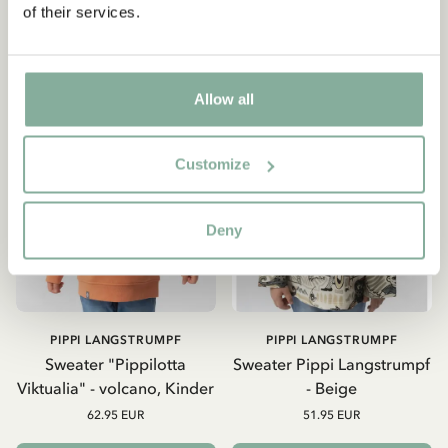
of their services.
NEU
Allow all
Customize
Deny
PIPPI LANGSTRUMPF
PIPPI LANGSTRUMPF
Sweater "Pippilotta
Sweater Pippi Langstrumpf
Viktualia" - volcano, Kinder
- Beige
62.95 EUR
51.95 EUR