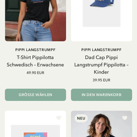
PIPPI LANGSTRUMPF
PIPPI LANGSTRUMPF
T-Shirt Pippilotta
Dad Cap Pippi
Schwedisch – Erwachsene
Langstrumpf Pippilotta –
Kinder
49.90 EUR
39.95 EUR
GRÖSSE WÄHLEN
IN DEN WARENKORB
NEU