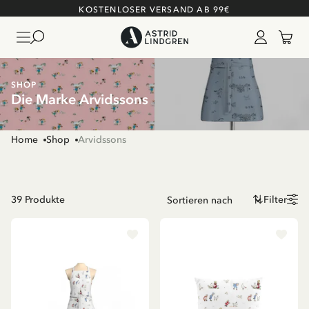
KOSTENLOSER VERSAND AB 99€
SHOP
Die Marke Arvidssons
Home
Shop
Arvidssons
39
Produkte
Filter