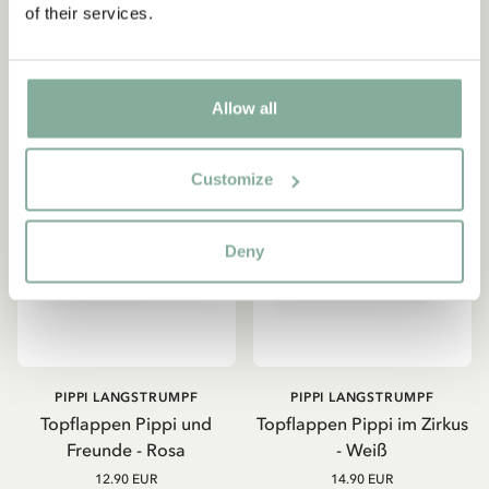
of their services.
IN DEN WARENKORB
IN DEN WARENKORB
NEU
Allow all
Customize
Deny
PIPPI LANGSTRUMPF
PIPPI LANGSTRUMPF
Topflappen Pippi und
Topflappen Pippi im Zirkus
Freunde - Rosa
- Weiß
12.90 EUR
14.90 EUR