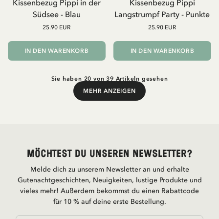
Kissenbezug Pippi in der
Kissenbezug Pippi
Südsee - Blau
Langstrumpf Party - Punkte
25.90 EUR
25.90 EUR
IN DEN WARENKORB
IN DEN WARENKORB
Sie haben 20 von 39 Artikeln gesehen
MEHR ANZEIGEN
Mehr anzeigen
Möchtest du unseren Newsletter?
Melde dich zu unserem Newsletter an und erhalte
Gutenachtgeschichten, Neuigkeiten, lustige Produkte und
vieles mehr! Außerdem bekommst du einen Rabattcode
für 10 % auf deine erste Bestellung.