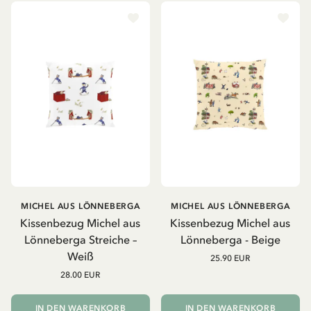
MICHEL AUS LÖNNEBERGA
MICHEL AUS LÖNNEBERGA
Kissenbezug Michel aus
Kissenbezug Michel aus
Lönneberga Streiche –
Lönneberga - Beige
Weiß
25.90 EUR
28.00 EUR
IN DEN WARENKORB
IN DEN WARENKORB