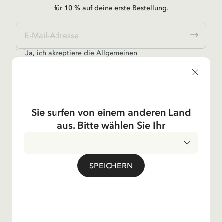
für 10 % auf deine erste Bestellung.
Ja, ich akzeptiere die
Allgemeinen
Geschäftsbedingungen.
Astrid Lindgren
Sie surfen von einem anderen Land
aus. Bitte wählen Sie Ihr
Shop
Kundservice
SPEICHERN
Unsere Operationen
Das Unternehmen