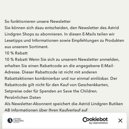
So funktionieren unsere Newsletter
Sie können sich dazu entscheiden, den Newsletter des Astrid
Lindgren Shops zu abonnieren. In diesen E-Mails teilen wir
Lesetipps und Informationen sowie Empfehlungen zu Produkten
aus unserem Sortiment.
10 % Rabatt
10 % Rabatt Wenn Sie sich zu unserem Newsletter anmelden,
erhalten Sie einen Rabattcode an die angegebene E-Mail-
Adresse. Dieser Rabattcode ist nicht mit anderen
Rabattaktionen kombinierbar und nur einmal einlösbar. Der
Rabattcode gilt nicht für den Kauf von Geschenkkarten,
Setpreise oder für Spenden an Save the Children.
Persönlichen Daten
Als Newsletter-Abonnent speichert die Astrid Lindgren Butiken
AB Informationen über Ihren Kaufverlauf auf
astridlindgren.com
, zum Beispiel welche Produkte Sie gekauft
haben und zu welchem Zeitpunkt. Dies dient dazu, Ihnen als