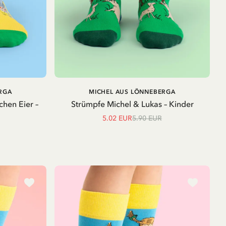
IN DEN
IN DEN
RGA
MICHEL AUS LÖNNEBERGA
WARENKORB
WARENKORB
chen Eier –
Strümpfe Michel & Lukas – Kinder
5.02 EUR
5.90 EUR