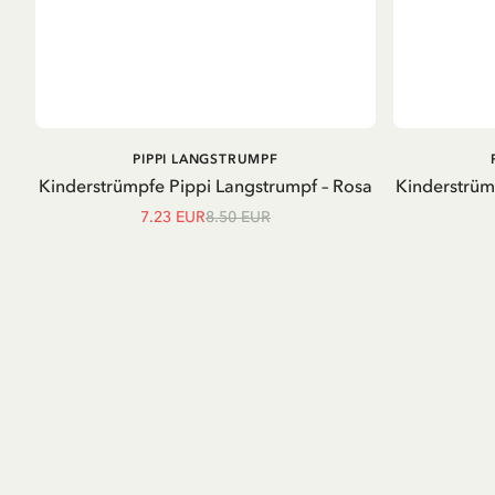
IN DEN
PIPPI LANGSTRUMPF
WARENKORB
Kinderstrümpfe Pippi Langstrumpf – Rosa
Kinderstrüm
7.23 EUR
8.50 EUR