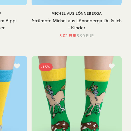
IN DEN
IN DEN
F
MICHEL AUS LÖNNEBERGA
WARENKORB
WARENKORB
m Pippi
Strümpfe Michel aus Lönneberga Du & Ich
er
– Kinder
5.02 EUR
5.90 EUR
-15%