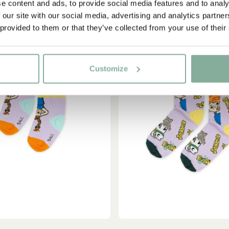
e content and ads, to provide social media features and to analy
 our site with our social media, advertising and analytics partn
 provided to them or that they’ve collected from your use of their
-15%
Ja, ich akzeptiere die
Allgemeinen Geschäftsbedingungen.
JETZT MITGLIED WERDEN
Customize