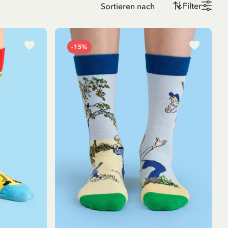
Filter
-15%