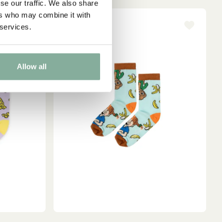
se our traffic. We also share
ers who may combine it with
 services.
-15%
Allow all