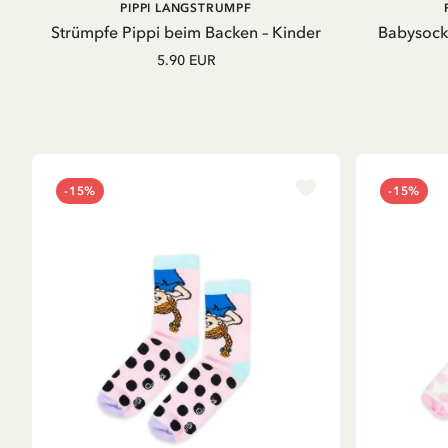
IN DEN
PIPPI LANGSTRUMPF
WARENKORB
Strümpfe Pippi beim Backen – Kinder
Babysocke
5.90 EUR
-15%
-15%