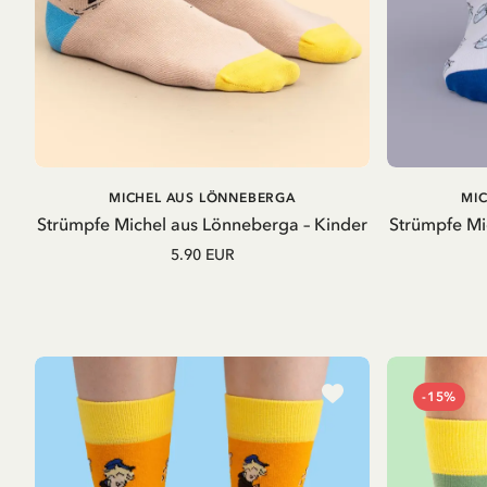
IN DEN
MICHEL AUS LÖNNEBERGA
MI
WARENKORB
Strümpfe Michel aus Lönneberga – Kinder
Strümpfe Mi
5.90 EUR
-15%