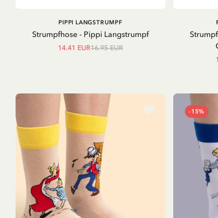
IN DEN
PIPPI LANGSTRUMPF
WARENKORB
Strumpfhose - Pippi Langstrumpf
Strumpf
14.41 EUR
16.95 EUR
-15%