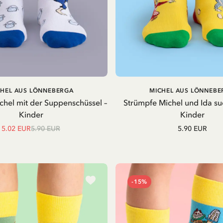
IN DEN
CHEL AUS LÖNNEBERGA
MICHEL AUS LÖNNEBE
WARENKORB
chel mit der Suppenschüssel –
Strümpfe Michel und Ida su
Kinder
Kinder
5.02 EUR
5.90 EUR
5.90 EUR
-15%