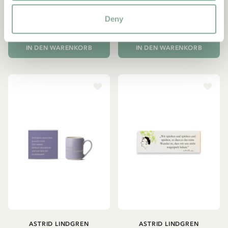
Vintage Black (Dadhat)
28.95 EUR
Deny
46.95 EUR
IN DEN WARENKORB
IN DEN WARENKORB
ASTRID LINDGREN
ASTRID LINDGREN