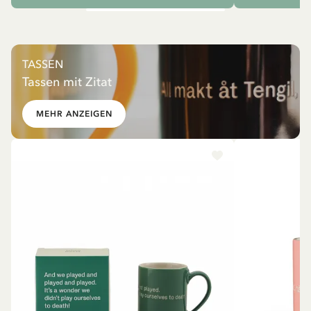
TASSEN
Tassen mit Zitat
MEHR ANZEIGEN