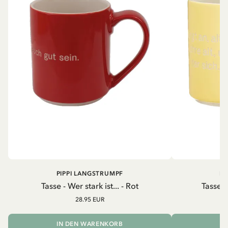
PIPPI LANGSTRUMPF
PI
Tasse - Wer stark ist... - Rot
Tasse -
28.95 EUR
IN DEN WARENKORB