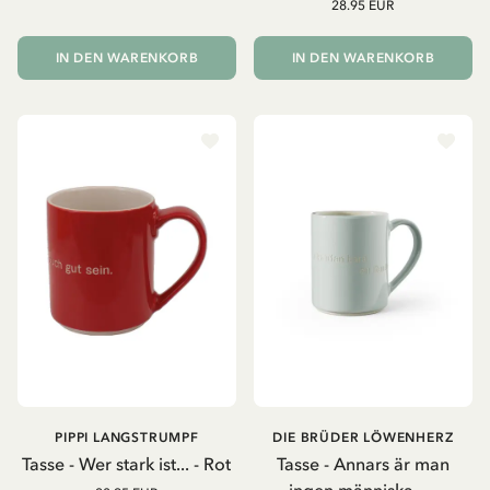
28.95 EUR
IN DEN WARENKORB
IN DEN WARENKORB
PIPPI LANGSTRUMPF
DIE BRÜDER LÖWENHERZ
Tasse - Wer stark ist... - Rot
Tasse - Annars är man
ingen människa... -