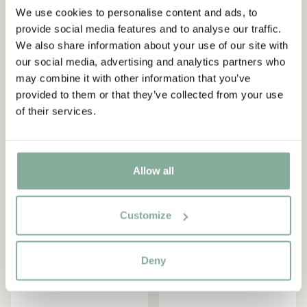
We use cookies to personalise content and ads, to
provide social media features and to analyse our traffic.
PIPPI LANGSTRUMPF
MICHEL AUS LÖNNEBERGA
Tasse - Det är gen
Tasse - Hyss hittar man inte
We also share information about your use of our site with
ordning... - Orange
på - Blau
our social media, advertising and analytics partners who
may combine it with other information that you’ve
28.95 EUR
28.95 EUR
provided to them or that they’ve collected from your use
of their services.
IN DEN WARENKORB
IN DEN WARENKORB
Allow all
Customize
Deny