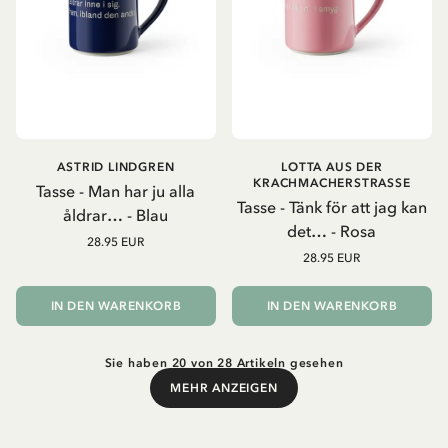
ASTRID LINDGREN
LOTTA AUS DER
KRACHMACHERSTRASSE
Tasse - Man har ju alla
Tasse - Tänk för att jag kan
åldrar… - Blau
det… - Rosa
28.95 EUR
28.95 EUR
IN DEN WARENKORB
IN DEN WARENKORB
Sie haben 20 von 28 Artikeln gesehen
MEHR ANZEIGEN
Mehr anzeigen