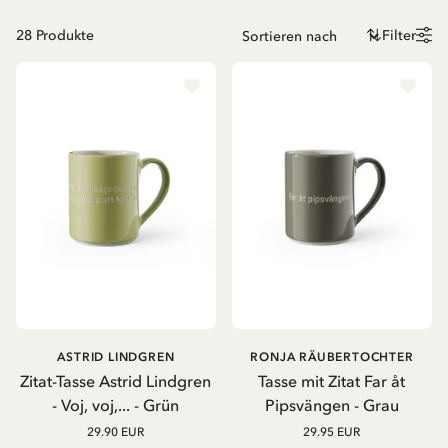
28
Produkte
Filter
ASTRID LINDGREN
RONJA RÄUBERTOCHTER
Zitat-Tasse Astrid Lindgren
Tasse mit Zitat Far åt
- Voj, voj,... - Grün
Pipsvängen - Grau
29.90 EUR
29.95 EUR