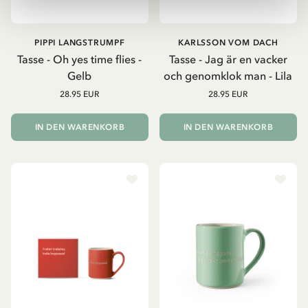
PIPPI LANGSTRUMPF
KARLSSON VOM DACH
Tasse - Oh yes time flies -
Tasse - Jag är en vacker
Gelb
och genomklok man - Lila
28.95 EUR
28.95 EUR
IN DEN WARENKORB
IN DEN WARENKORB