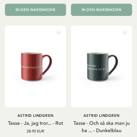
IN DEN WARENKORB
IN DEN WARENKORB
ASTRID LINDGREN
ASTRID LINDGREN
Tasse - Ja, jag tror... - Rot
Tasse - Och så ska man ju
ha ... - Dunkelblau
28.95 EUR