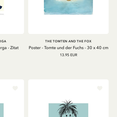
B
IN DEN WARENKORB
RGA
THE TOMTEN AND THE FOX
ga - Zitat
Poster - Tomte und der Fuchs - 30 x 40 cm
13.95 EUR