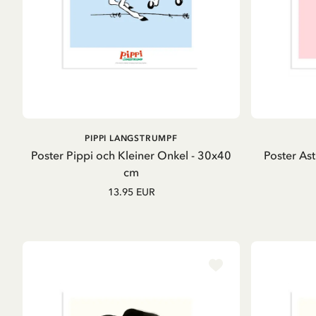
IN DEN WARENKORB
PIPPI LANGSTRUMPF
Poster Pippi och Kleiner Onkel - 30x40
Poster Astr
cm
13.95 EUR