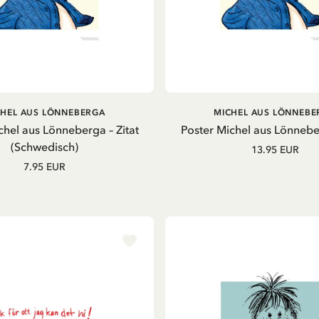
IN DEN WARENKORB
IN DEN WARENKOR
CHEL AUS LÖNNEBERGA
MICHEL AUS LÖNNEBE
chel aus Lönneberga – Zitat
Poster Michel aus Lönneber
(Schwedisch)
13.95 EUR
7.95 EUR