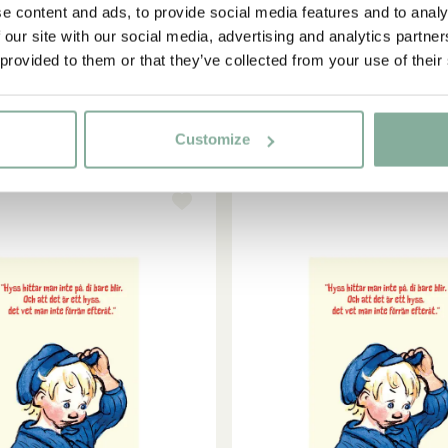
Einkauf!
e content and ads, to provide social media features and to analy
IN DEN WARENKORB
IN DEN WARENKOR
ASTRID LINDGREN
ASTRID LINDGREN
 our site with our social media, advertising and analytics partn
et – Astrid Lindgren-Zitat auf
Stickerei-Set – Astrid Lindgr
 provided to them or that they’ve collected from your use of their
Schwedisch
Schwedisch
Ja, ich akzeptiere die
Allgemeinen Geschäftsbedingungen.
15.95 EUR
15.95 EUR
JETZT MITGLIED WERDEN
Customize