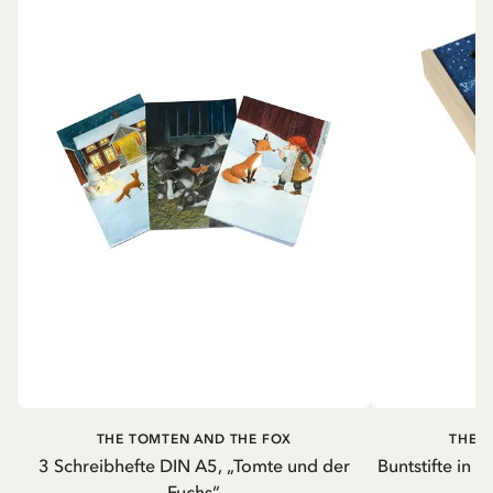
THE TOMTEN AND THE FOX
THE 
3 Schreibhefte DIN A5, „Tomte und der
Buntstifte in 
Fuchs“