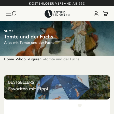
KOSTENLOSER VERSAND AB 99€
SHOP
Tomte und der Fuchs
Alles mit Tomte und der Fuchs
Home
Shop
Figuren
Tomte und der Fuchs
BESTSELLERS
Favoriten mit Pippi