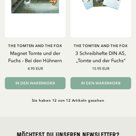
THE TOMTEN AND THE FOX
THE TOMTEN AND THE FOX
Magnet Tomte und der
3 Schreibhefte DIN A5,
Fuchs – Bei den Hühnern
„Tomte und der Fuchs“
4.95 EUR
15.95 EUR
IN DEN WARENKORB
IN DEN WARENKORB
Sie haben 12 von 12 Artikeln gesehen
Möchtest du unseren Newsletter?