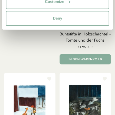
Customize
Deny
2019
Tomte und der Fuchs
THE TOMTEN AND THE FOX
Buntstifte in Holzschachtel -
Tomte und der Fuchs
11.95 EUR
IN DEN WARENKORB