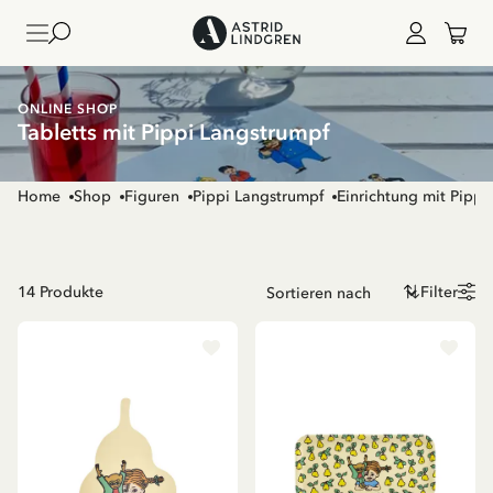
ONLINE SHOP
Tabletts mit Pippi Langstrumpf
Home
Shop
Figuren
Pippi Langstrumpf
Einrichtung mit Pippi
14
Produkte
Filter