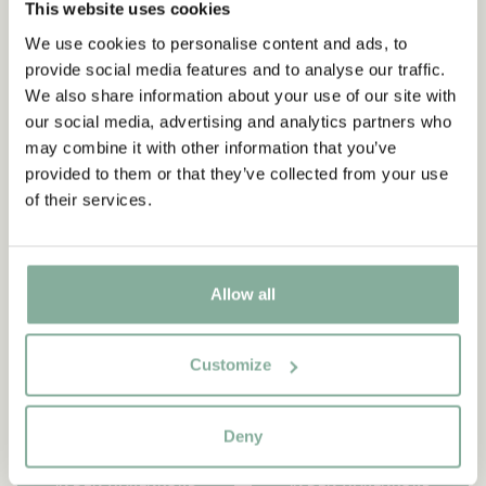
This website uses cookies
We use cookies to personalise content and ads, to
provide social media features and to analyse our traffic.
We also share information about your use of our site with
our social media, advertising and analytics partners who
may combine it with other information that you’ve
provided to them or that they’ve collected from your use
of their services.
Allow all
PIPPI LANGSTRUMPF
PIPPI LANGSTRUMPF
Customize
Tablett Pippi Langstrumpf -
Tablett Pippi Langstrumpf -
Gelb
43 x 22 cm
21.95 EUR
32.95 EUR
Deny
IN DEN WARENKORB
IN DEN WARENKORB