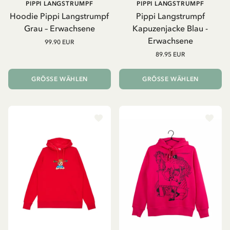
PIPPI LANGSTRUMPF
PIPPI LANGSTRUMPF
Hoodie Pippi Langstrumpf
Pippi Langstrumpf
Grau – Erwachsene
Kapuzenjacke Blau -
Erwachsene
99.90 EUR
89.95 EUR
GRÖSSE WÄHLEN
GRÖSSE WÄHLEN