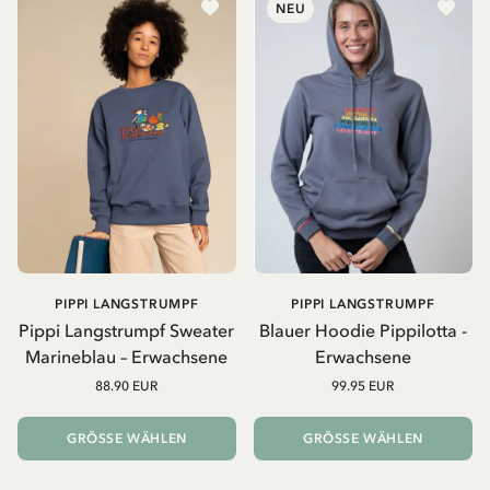
NEU
PIPPI LANGSTRUMPF
PIPPI LANGSTRUMPF
Pippi Langstrumpf Sweater
Blauer Hoodie Pippilotta -
Marineblau – Erwachsene
Erwachsene
88.90 EUR
99.95 EUR
GRÖSSE WÄHLEN
GRÖSSE WÄHLEN