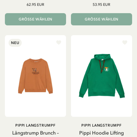
62.95 EUR
53.95 EUR
GRÖSSE WÄHLEN
GRÖSSE WÄHLEN
NEU
PIPPI LANGSTRUMPF
PIPPI LANGSTRUMPF
Långstrump Brunch –
Pippi Hoodie Lifting