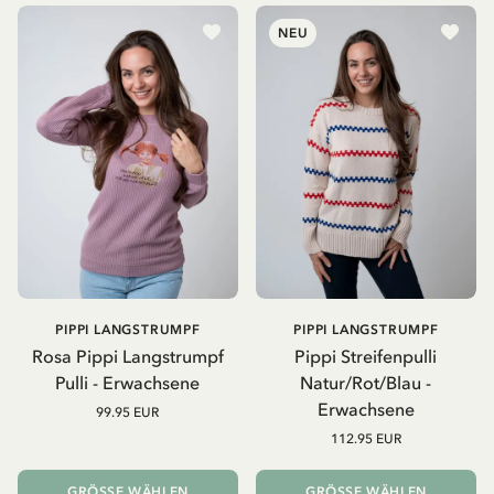
NEU
PIPPI LANGSTRUMPF
PIPPI LANGSTRUMPF
Rosa Pippi Langstrumpf
Pippi Streifenpulli
Pulli - Erwachsene
Natur/Rot/Blau -
Erwachsene
99.95 EUR
112.95 EUR
GRÖSSE WÄHLEN
GRÖSSE WÄHLEN