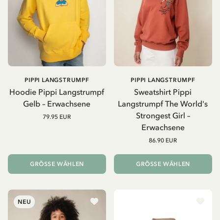
PIPPI LANGSTRUMPF
PIPPI LANGSTRUMPF
Hoodie Pippi Langstrumpf
Sweatshirt Pippi
Gelb – Erwachsene
Langstrumpf The World's
Strongest Girl –
79.95 EUR
Erwachsene
86.90 EUR
GRÖSSE WÄHLEN
GRÖSSE WÄHLEN
NEU