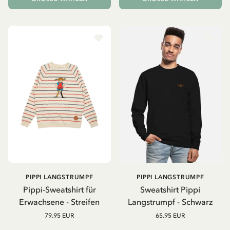
PIPPI LANGSTRUMPF
PIPPI LANGSTRUMPF
Pippi-Sweatshirt für
Sweatshirt Pippi
Erwachsene - Streifen
Langstrumpf - Schwarz
79.95 EUR
65.95 EUR