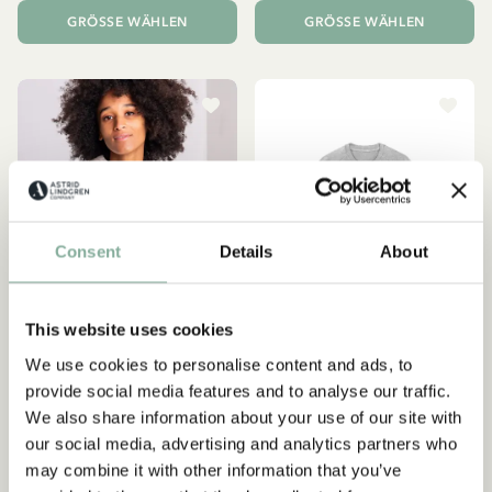
GRÖSSE WÄHLEN
GRÖSSE WÄHLEN
Consent
Details
About
This website uses cookies
We use cookies to personalise content and ads, to
provide social media features and to analyse our traffic.
PIPPI LANGSTRUMPF
PIPPI LANGSTRUMPF
We also share information about your use of our site with
Hoodie Pippi Langstrumpf
Sweatshirt Pippi
our social media, advertising and analytics partners who
Weiß – Erwachsene
Langstrumpf - Filmstreifen
may combine it with other information that you’ve
78.95 EUR
74.95 EUR