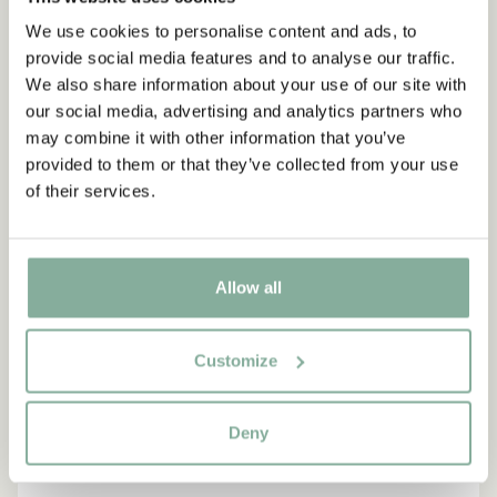
MEHR BULLERBÜ
We use cookies to personalise content and ads, to
provide social media features and to analyse our traffic.
NEU
NEU
We also share information about your use of our site with
our social media, advertising and analytics partners who
may combine it with other information that you’ve
provided to them or that they’ve collected from your use
of their services.
Allow all
Customize
Deny