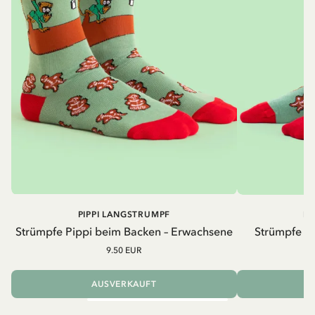
PIPPI LANGSTRUMPF
PI
Strümpfe Pippi beim Backen – Erwachsene
Strümpfe Pi
9.50 EUR
AUSVERKAUFT