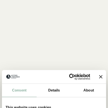
Consent
Details
About
SHOP
Alle Bullerbü Produkte
This website uses cookies