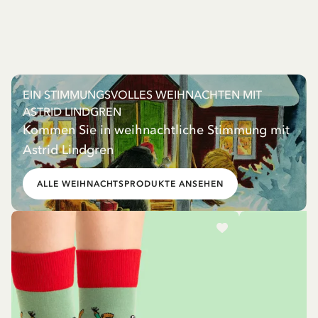
EIN STIMMUNGSVOLLES WEIHNACHTEN MIT
ASTRID LINDGREN
Kommen Sie in weihnachtliche Stimmung mit
Astrid Lindgren
ALLE WEIHNACHTSPRODUKTE ANSEHEN