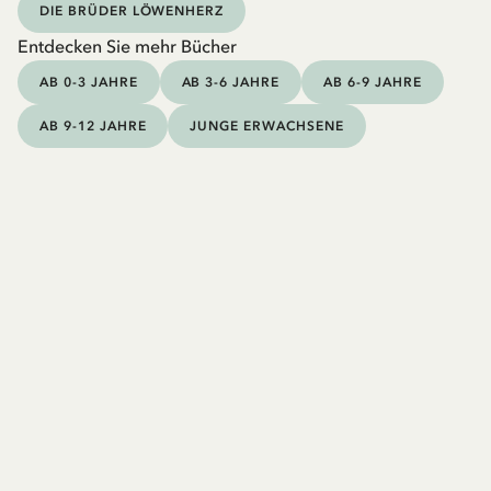
DIE BRÜDER LÖWENHERZ
Entdecken Sie mehr Bücher
AB 0-3 JAHRE
AB 3-6 JAHRE
AB 6-9 JAHRE
AB 9-12 JAHRE
JUNGE ERWACHSENE