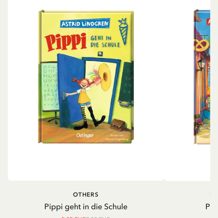
OTHERS
PI
Pippi geht in die Schule
Pip