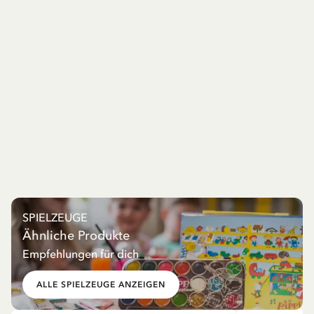
SPIELZEUGE
Ähnliche Produkte
Empfehlungen für dich
ALLE SPIELZEUGE ANZEIGEN