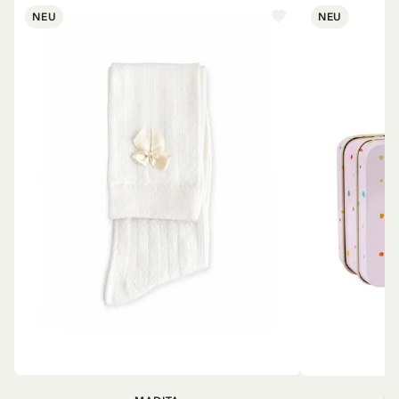
NEU
NEU