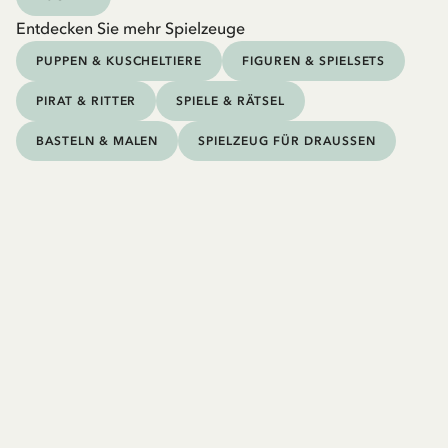
Entdecken Sie mehr Spielzeuge
PUPPEN & KUSCHELTIERE
FIGUREN & SPIELSETS
PIRAT & RITTER
SPIELE & RÄTSEL
BASTELN & MALEN
SPIELZEUG FÜR DRAUSSEN