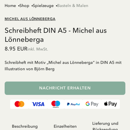
Home
Shop
Spielzeuge
Basteln & Malen
MICHEL AUS LÖNNEBERGA
Schreibheft DIN A5 - Michel aus
Lönneberga
8.95 EUR
inkl. MwSt.
Schreibheft mit Motiv „Michel aus Lönneberga“ in DIN A5 mit
Illustration von Björn Berg
NACHRICHT ERHALTEN
Lieferung und
Beschreibung
Einzelheiten
Rücksendung