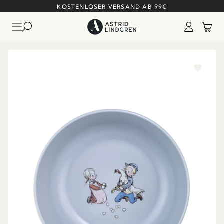
KOSTENLOSER VERSAND AB 99€