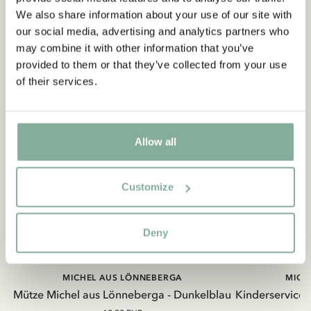
We also share information about your use of our site with
our social media, advertising and analytics partners who
may combine it with other information that you’ve
provided to them or that they’ve collected from your use
of their services.
Allow all
Customize
Deny
MICHEL AUS LÖNNEBERGA
MICH
Mütze Michel aus Lönneberga - Dunkelblau
Kinderservice