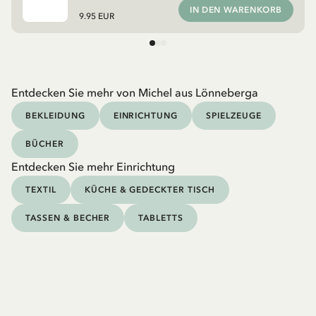
IN DEN WARENKORB
9.95 EUR
Entdecken Sie mehr von Michel aus Lönneberga
BEKLEIDUNG
EINRICHTUNG
SPIELZEUGE
BÜCHER
Entdecken Sie mehr Einrichtung
TEXTIL
KÜCHE & GEDECKTER TISCH
TASSEN & BECHER
TABLETTS