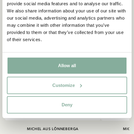
NEU
NEU
provide social media features and to analyse our traffic.
We also share information about your use of our site with
our social media, advertising and analytics partners who
may combine it with other information that you’ve
provided to them or that they’ve collected from your use
of their services.
Allow all
Customize
Deny
MICHEL AUS LÖNNEBERGA
MICH