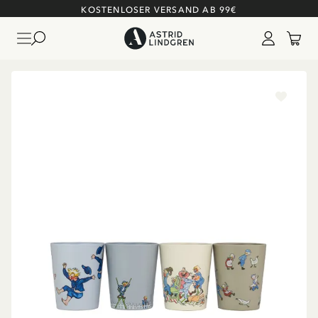
KOSTENLOSER VERSAND AB 99€