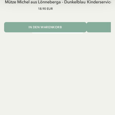
Mütze Michel aus Lönneberga - Dunkelblau
Kinderservice
18.90 EUR
IN DEN WARENKORB
I