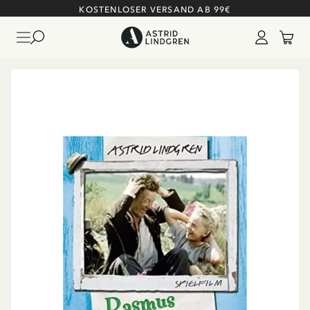
KOSTENLOSER VERSAND AB 99€