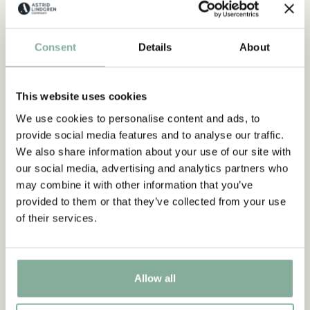
Consent
Details
About
This website uses cookies
We use cookies to personalise content and ads, to
provide social media features and to analyse our traffic.
We also share information about your use of our site with
our social media, advertising and analytics partners who
may combine it with other information that you’ve
provided to them or that they’ve collected from your use
BÜCHER
of their services.
Ähnliche Produkte
Empfehlungen für dich
Allow all
ALLE BÜCHER ANZEIGEN