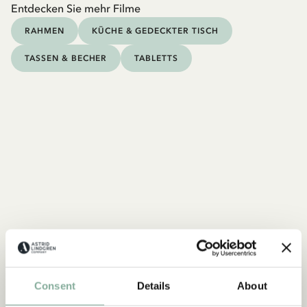
Entdecken Sie mehr Filme
RAHMEN
KÜCHE & GEDECKTER TISCH
TASSEN & BECHER
TABLETTS
Consent
Details
About