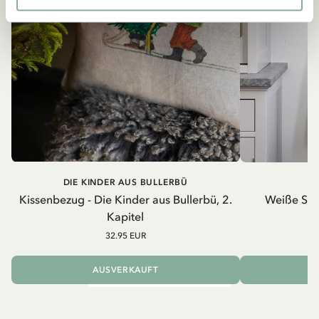
DIE KINDER AUS BULLERBÜ
Kissenbezug - Die Kinder aus Bullerbü, 2.
Weiße Schü
Kapitel
32.95 EUR
AUSVERKAUFT
I