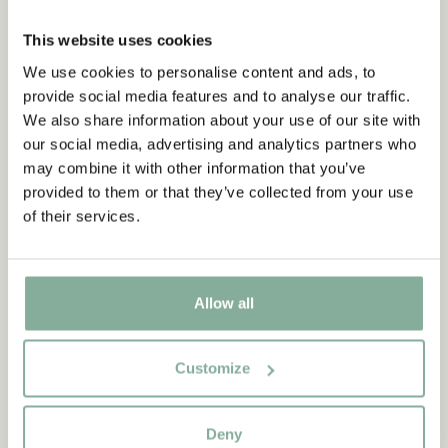
This website uses cookies
We use cookies to personalise content and ads, to
provide social media features and to analyse our traffic.
BÜCHER
We also share information about your use of our site with
Ähnliche Produkte
our social media, advertising and analytics partners who
Empfehlungen für dich
may combine it with other information that you’ve
provided to them or that they’ve collected from your use
ALLE BÜCHER ANZEIGEN
of their services.
Allow all
Customize
Deny