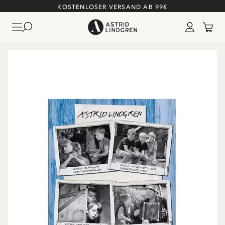
KOSTENLOSER VERSAND AB 99€