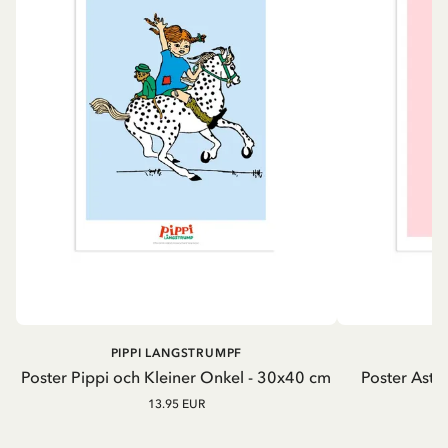
PIPPI LANGSTRUMPF
A
Poster Pippi och Kleiner Onkel - 30x40 cm
Poster Astrid
13.95 EUR