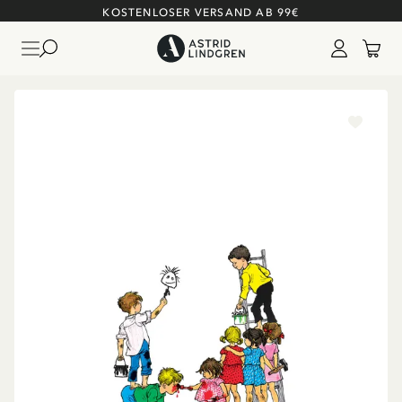
KOSTENLOSER VERSAND AB 99€