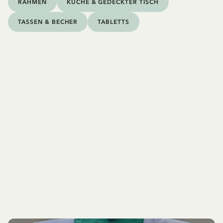
RAHMEN
KÜCHE & GEDECKTER TISCH
TASSEN & BECHER
TABLETTS