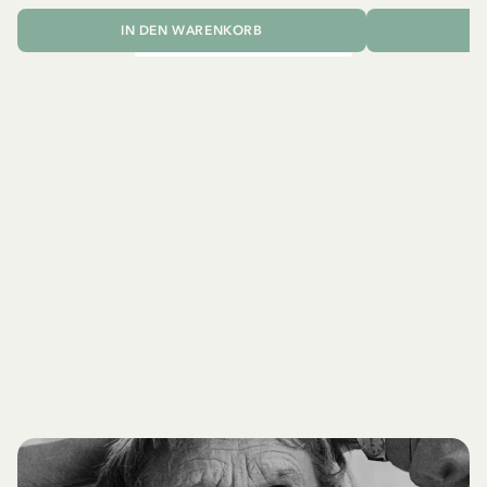
IN DEN WARENKORB
I