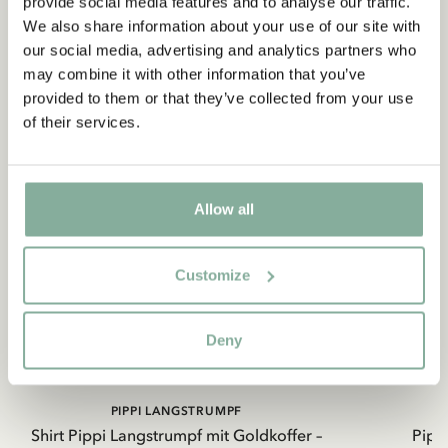
provide social media features and to analyse our traffic.
We also share information about your use of our site with
our social media, advertising and analytics partners who
may combine it with other information that you’ve
provided to them or that they’ve collected from your use
of their services.
Allow all
Customize
Deny
PIPPI LANGSTRUMPF
Shirt Pippi Langstrumpf mit Goldkoffer –
Pippi