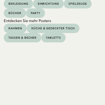
BEKLEIDUNG
EINRICHTUNG
SPIELZEUGE
BÜCHER
PARTY
Entdecken Sie mehr Posters
RAHMEN
KÜCHE & GEDECKTER TISCH
TASSEN & BECHER
TABLETTS