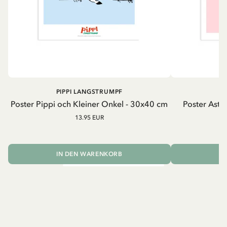
PIPPI LANGSTRUMPF
A
Poster Pippi och Kleiner Onkel - 30x40 cm
Poster Astrid
13.95 EUR
IN DEN WARENKORB
I