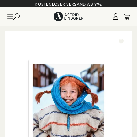
KOSTENLOSER VERSAND AB 99€