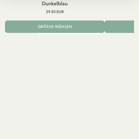
Dunkelblau
29.50 EUR
GRÖSSE WÄHLEN
I