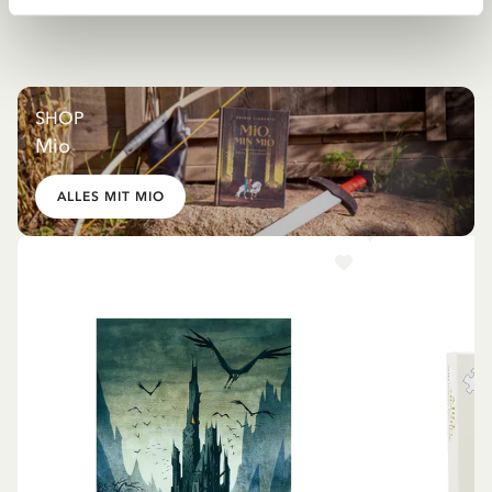
SHOP
Mio
ALLES MIT MIO