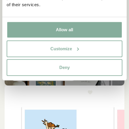
of their services.
Allow all
EINRICHTUNG
Customize
Ähnliche Produkte
Empfehlungen für dich
Deny
ALLE EINRICHTUNG ANZEIGEN