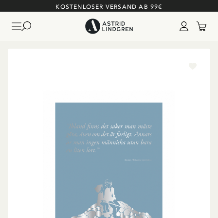
KOSTENLOSER VERSAND AB 99€