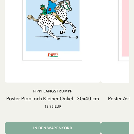
PIPPI LANGSTRUMPF
A
Poster Pippi och Kleiner Onkel - 30x40 cm
Poster Astrid
13.95 EUR
IN DEN WARENKORB
I