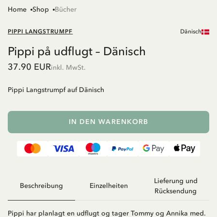
Home
Shop
Bücher
PIPPI LANGSTRUMPF
Dänisch
Pippi på udflugt – Dänisch
37.90 EUR
inkl. MwSt.
Pippi Langstrumpf auf Dänisch
IN DEN WARENKORB
Lieferung und
Beschreibung
Einzelheiten
Rücksendung
Pippi har planlagt en udflugt og tager Tommy og Annika med.