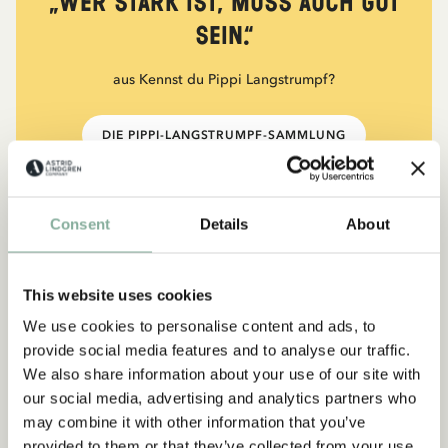
„Wer stark ist, muss auch gut
sein.“
aus Kennst du Pippi Langstrumpf?
DIE PIPPI-LANGSTRUMPF-SAMMLUNG
Consent
Details
About
NEU
-15%
This website uses cookies
We use cookies to personalise content and ads, to
provide social media features and to analyse our traffic.
We also share information about your use of our site with
our social media, advertising and analytics partners who
may combine it with other information that you’ve
provided to them or that they’ve collected from your use