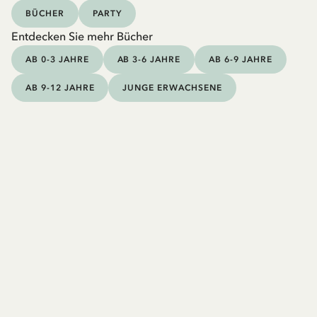
BÜCHER
PARTY
Entdecken Sie mehr Bücher
AB 0-3 JAHRE
AB 3-6 JAHRE
AB 6-9 JAHRE
AB 9-12 JAHRE
JUNGE ERWACHSENE