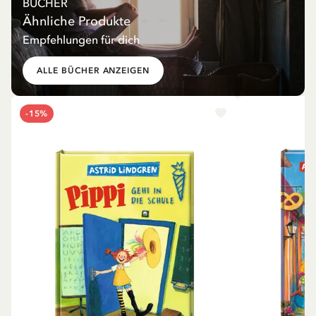
BÜCHER
Ähnliche Produkte
Empfehlungen für dich
ALLE BÜCHER ANZEIGEN
-15%