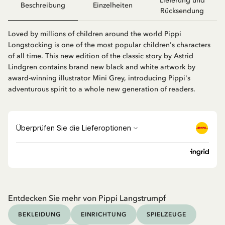
Lieferung und
Beschreibung
Einzelheiten
Rücksendung
Loved by millions of children around the world Pippi
Longstocking is one of the most popular children's characters
of all time. This new edition of the classic story by Astrid
Lindgren contains brand new black and white artwork by
award-winning illustrator Mini Grey, introducing Pippi's
adventurous spirit to a whole new generation of readers.
Entdecken Sie mehr von Pippi Langstrumpf
BEKLEIDUNG
EINRICHTUNG
SPIELZEUGE