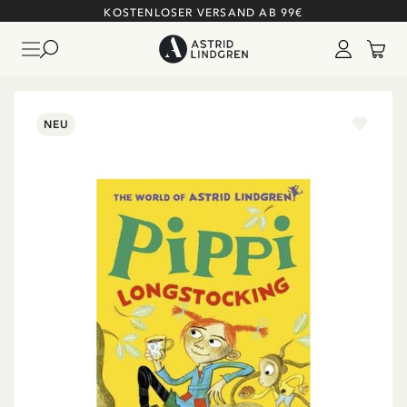
KOSTENLOSER VERSAND AB 99€
NEU