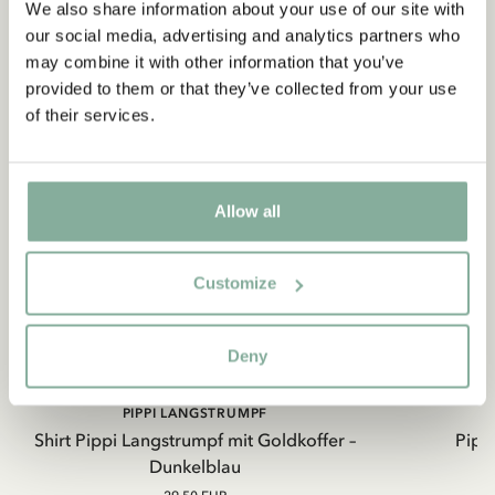
We also share information about your use of our site with
our social media, advertising and analytics partners who
may combine it with other information that you’ve
provided to them or that they’ve collected from your use
of their services.
Allow all
Customize
Deny
PIPPI LANGSTRUMPF
Shirt Pippi Langstrumpf mit Goldkoffer –
Pippi
Dunkelblau