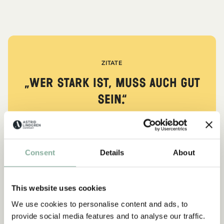
ZITATE
„Wer stark ist, muss auch gut
sein.“
aus Kennst du Pippi Langstrumpf?
DIE PIPPI-LANGSTRUMPF-SAMMLUNG
Consent
Details
About
This website uses cookies
NEU
-15%
We use cookies to personalise content and ads, to
provide social media features and to analyse our traffic.