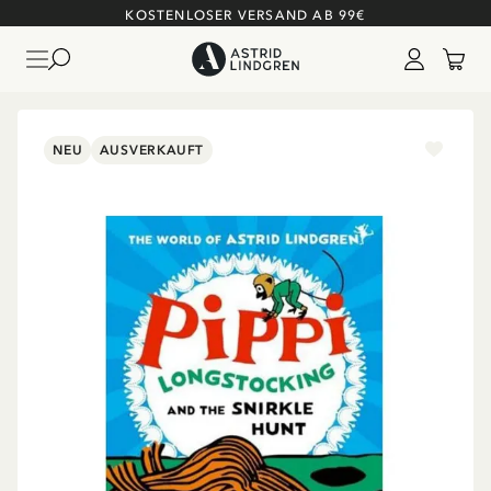
KOSTENLOSER VERSAND AB 99€
NEU
AUSVERKAUFT