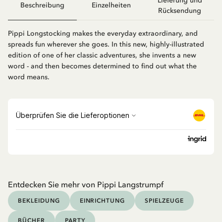
Lieferung und
Beschreibung
Einzelheiten
Rücksendung
Pippi Longstocking makes the everyday extraordinary, and
spreads fun wherever she goes. In this new, highly-illustrated
edition of one of her classic adventures, she invents a new
word - and then becomes determined to find out what the
word means.
Entdecken Sie mehr von Pippi Langstrumpf
BEKLEIDUNG
EINRICHTUNG
SPIELZEUGE
BÜCHER
PARTY