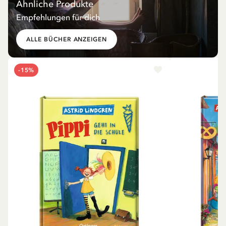
Ähnliche Produkte
Empfehlungen für dich
ALLE BÜCHER ANZEIGEN
-15%