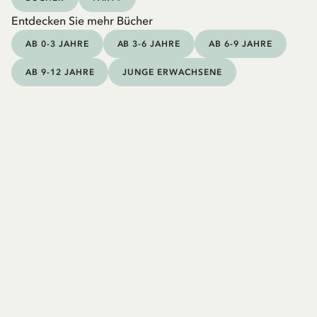
Entdecken Sie mehr Bücher
AB 0-3 JAHRE
AB 3-6 JAHRE
AB 6-9 JAHRE
AB 9-12 JAHRE
JUNGE ERWACHSENE