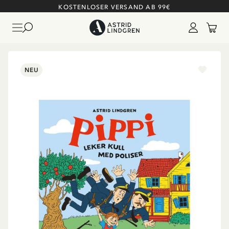
KOSTENLOSER VERSAND AB 99€
NEU