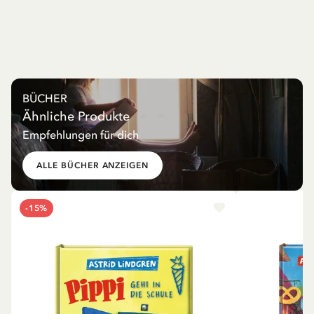
BÜCHER
Ähnliche Produkte
Empfehlungen für dich
ALLE BÜCHER ANZEIGEN
-15%