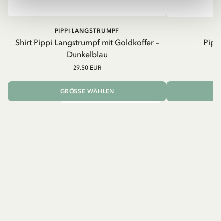
PIPPI LANGSTRUMPF
Shirt Pippi Langstrumpf mit Goldkoffer –
Pippi
Dunkelblau
29.50 EUR
GRÖSSE WÄHLEN
I