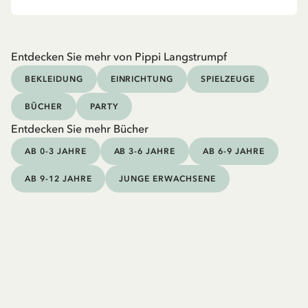
Entdecken Sie mehr von Pippi Langstrumpf
BEKLEIDUNG
EINRICHTUNG
SPIELZEUGE
BÜCHER
PARTY
Entdecken Sie mehr Bücher
AB 0-3 JAHRE
AB 3-6 JAHRE
AB 6-9 JAHRE
AB 9-12 JAHRE
JUNGE ERWACHSENE