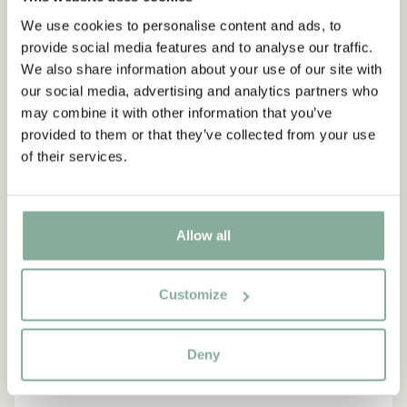
We use cookies to personalise content and ads, to
provide social media features and to analyse our traffic.
We also share information about your use of our site with
NEU
-15%
our social media, advertising and analytics partners who
may combine it with other information that you’ve
provided to them or that they’ve collected from your use
of their services.
Allow all
Customize
Deny