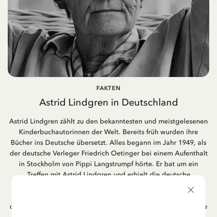
FAKTEN
Astrid Lindgren in Deutschland
Astrid Lindgren zählt zu den bekanntesten und meistgelesenen
Kinderbuchautorinnen der Welt. Bereits früh wurden ihre
Bücher ins Deutsche übersetzt. Alles begann im Jahr 1949, als
der deutsche Verleger Friedrich Oetinger bei einem Aufenthalt
in Stockholm von Pippi Langstrumpf hörte. Er bat um ein
Treffen mit Astrid Lindgren und erhielt die deutsche
Übersetzung der Pippi-Langstrumpf-Trilogie. Bis heute ist der
Hamburger Verlag Friedrich Oetinger der Herausgeber der
deutschen Ausgaben von Astrid Lindgrens Kinderbücher. Viele