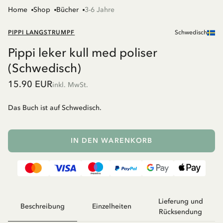
Home
Shop
Bücher
3-6 Jahre
PIPPI LANGSTRUMPF
Schwedisch
Pippi leker kull med poliser
(Schwedisch)
15.90 EUR
inkl. MwSt.
Das Buch ist auf Schwedisch.
IN DEN WARENKORB
Lieferung und
Beschreibung
Einzelheiten
Rücksendung