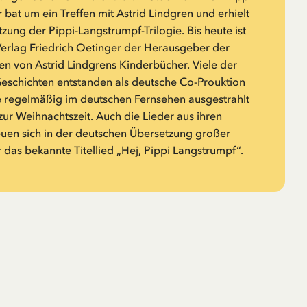
 bat um ein Treffen mit Astrid Lindgren und erhielt
zung der Pippi-Langstrumpf-Trilogie. Bis heute ist
rlag Friedrich Oetinger der Herausgeber der
n von Astrid Lindgrens Kinderbücher. Viele der
Geschichten entstanden als deutsche Co-Prouktion
 regelmäßig im deutschen Fernsehen ausgestrahlt
zur Weihnachtszeit. Auch die Lieder aus ihren
euen sich in der deutschen Übersetzung großer
r das bekannte Titellied „Hej, Pippi Langstrumpf“.