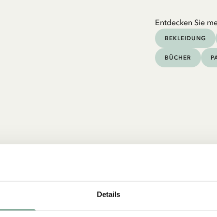
Entdecken Sie me
BEKLEIDUNG
BÜCHER
P
Details