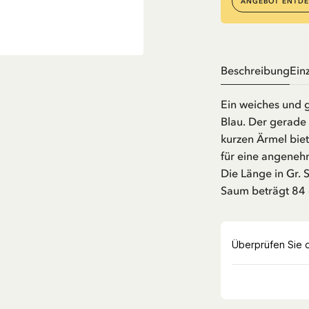
ANGEBOT ENTDE
Beschreibung
Ein
Ein weiches und 
Blau. Der gerade 
kurzen Ärmel bie
für eine angeneh
Die Länge in Gr. 
Saum beträgt 84