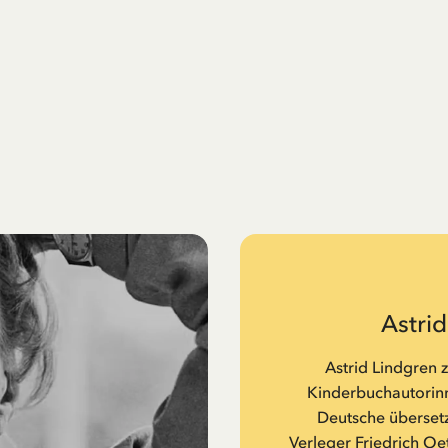
Astri
Astrid Lindgren 
Kinderbuchautorinne
Deutsche übersetz
Verleger Friedrich Oe