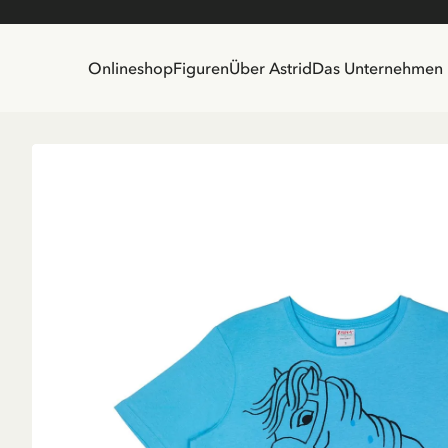
Onlineshop
Figuren
Über Astrid
Das Unternehmen