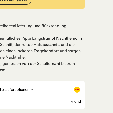
CKEN UND SPAREN
zelheiten
Lieferung und Rücksendung
gemütliches Pippi Langstrumpf Nachthemd in
Schnitt, der runde Halsausschnitt und die
ten einen lockeren Tragekomfort und sorgen
me Nachtruhe.
S, gemessen von der Schulternaht bis zum
 cm.