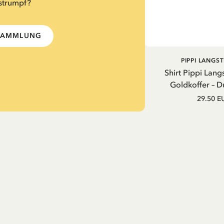
strumpf?
-SAMMLUNG
PIPPI LANGS
Shirt Pippi Lang
Goldkoffer – D
29.50 E