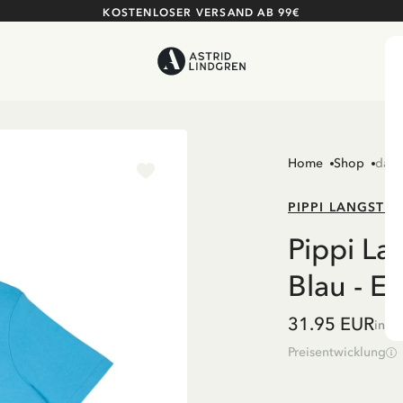
KOSTENLOSER VERSAND AB 99€
Home
Shop
dame
PIPPI LANGSTR
Pippi L
Blau - E
31.95 EUR
inkl
Preisentwicklung