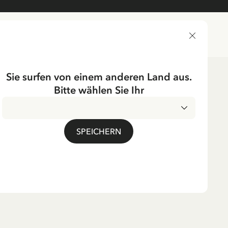
LIEFERLAND
Sie surfen von einem anderen Land aus.
Bitte wählen Sie Ihr
n/herren
UMPF
SPEICHERN
angstrumpf Nachthemd
rwachsene
. MwSt.