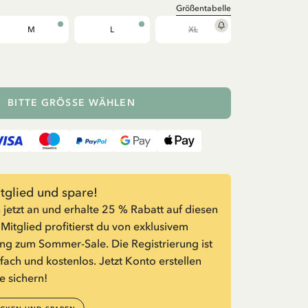
Größentabelle
M
L
XL
BITTE GRÖSSE WÄHLEN
glied und spare!
 jetzt an und erhalte 25 % Rabatt auf diesen
s Mitglied profitierst du von exklusivem
g zum Sommer-Sale. Die Registrierung ist
nfach und kostenlos. Jetzt Konto erstellen
e sichern!