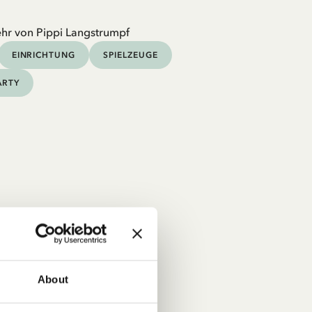
hr von Pippi Langstrumpf
EINRICHTUNG
SPIELZEUGE
ARTY
About