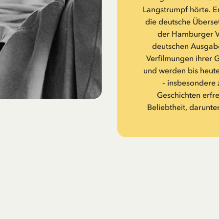
Langstrumpf hörte. Er
die deutsche Überset
der Hamburger Ve
deutschen Ausgabe
Verfilmungen ihrer 
und werden bis heute
– insbesondere 
Geschichten erfr
Beliebtheit, darunte