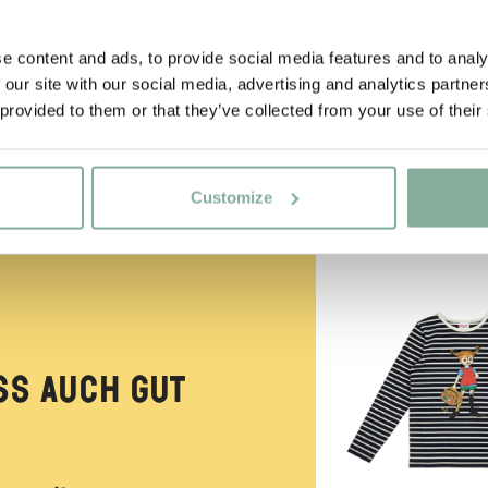
e content and ads, to provide social media features and to analy
 our site with our social media, advertising and analytics partn
 provided to them or that they’ve collected from your use of their
Customize
NEU
ss auch gut