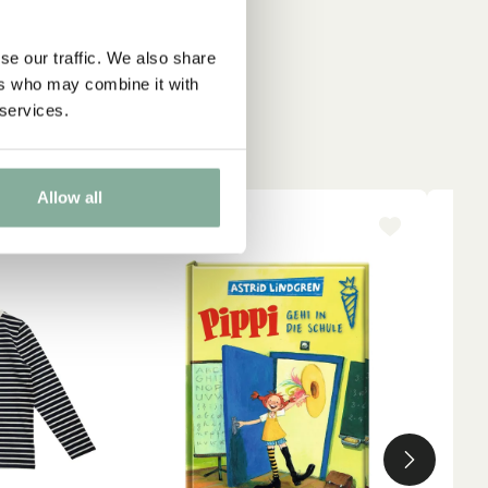
se our traffic. We also share
ers who may combine it with
 services.
Allow all
-15%
NE