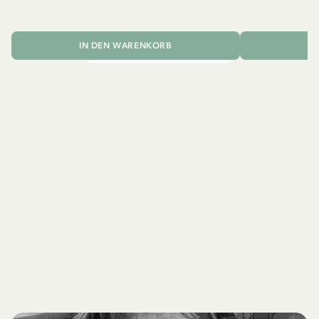
IN DEN WARENKORB
I