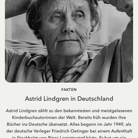
FAKTEN
Astrid Lindgren in Deutschland
Astrid Lindgren zählt zu den bekanntesten und meistgelesenen
Kinderbuchautorinnen der Welt. Bereits früh wurden ihre
Bücher ins Deutsche übersetzt. Alles begann im Jahr 1949, als
der deutsche Verleger Friedrich Oetinger bei einem Aufenthalt
in Stockholm von Pippi Langstrumpf hörte. Er bat um ein