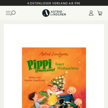
KOSTENLOSER VERSAND AB 99€