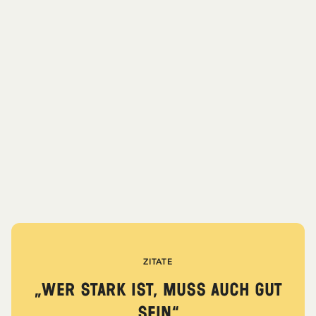
ZITATE
„Wer stark ist, muss auch gut
sein.“