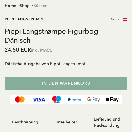
Home
Shop
Bücher
PIPPI LANGSTRUMPF
Dänisch
Pippi Langstrømpe Figurbog –
Dänisch
24.50 EUR
inkl. MwSt.
Dänische Ausgabe von Pippi Langstrumpf
IN DEN WARENKORB
Lieferung und
Beschreibung
Einzelheiten
Rücksendung