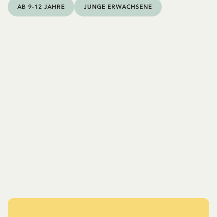
AB 9-12 JAHRE
JUNGE ERWACHSENE