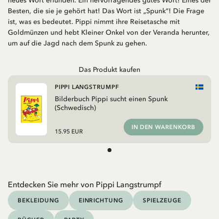
neues Wort erfunden. Ein hervorragendes gutes Wort! Eines der
Besten, die sie je gehört hat! Das Wort ist „Spunk“! Die Frage
ist, was es bedeutet. Pippi nimmt ihre Reisetasche mit
Goldmünzen und hebt Kleiner Onkel von der Veranda herunter,
um auf die Jagd nach dem Spunk zu gehen.
Das Produkt kaufen
PIPPI LANGSTRUMPF
Bilderbuch Pippi sucht einen Spunk
(Schwedisch)
IN DEN WARENKORB
15.95 EUR
Entdecken Sie mehr von Pippi Langstrumpf
BEKLEIDUNG
EINRICHTUNG
SPIELZEUGE