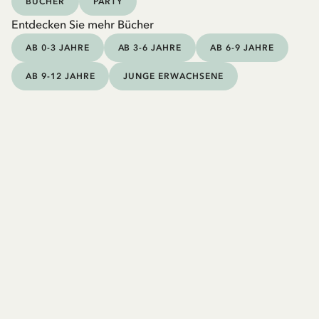
BÜCHER
PARTY
Entdecken Sie mehr Bücher
AB 0-3 JAHRE
AB 3-6 JAHRE
AB 6-9 JAHRE
AB 9-12 JAHRE
JUNGE ERWACHSENE