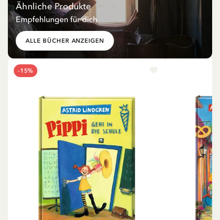
Ähnliche Produkte
Empfehlungen für dich
ALLE BÜCHER ANZEIGEN
-15%