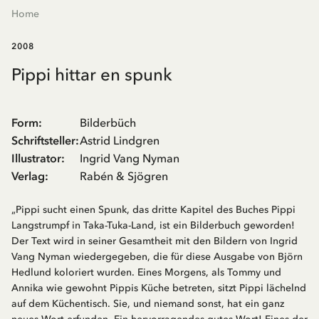
Home
2008
Pippi hittar en spunk
Form
:
Bilderbüch
Schriftsteller
:
Astrid Lindgren
Illustrator
:
Ingrid Vang Nyman
Verlag
:
Rabén & Sjögren
„Pippi sucht einen Spunk, das dritte Kapitel des Buches Pippi
Langstrumpf in Taka-Tuka-Land, ist ein Bilderbuch geworden!
Der Text wird in seiner Gesamtheit mit den Bildern von Ingrid
Vang Nyman wiedergegeben, die für diese Ausgabe von Björn
Hedlund koloriert wurden. Eines Morgens, als Tommy und
Annika wie gewohnt Pippis Küche betreten, sitzt Pippi lächelnd
auf dem Küchentisch. Sie, und niemand sonst, hat ein ganz