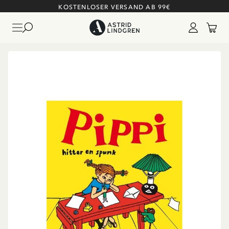
KOSTENLOSER VERSAND AB 99€