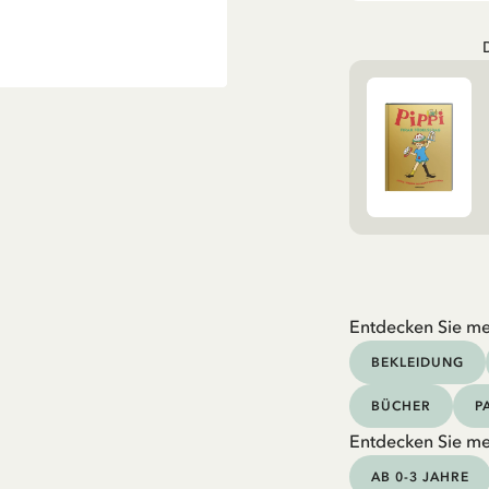
Entdecken Sie me
BEKLEIDUNG
BÜCHER
P
Entdecken Sie me
AB 0-3 JAHRE