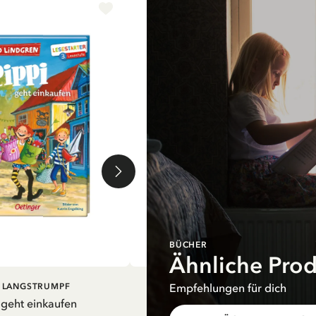
-15%
BÜCHER
Ähnliche Pro
EN WARENKORB
IN DEN WARENKORB
Empfehlungen für dich
I LANGSTRUMPF
PIPPI LANGSTRUMPF
 geht einkaufen
Mein Schulstart. Countdown zu