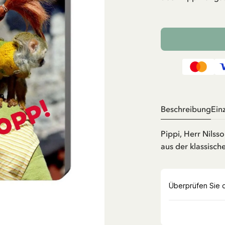
Beschreibung
Ein
Pippi, Herr Nilss
aus der klassisc