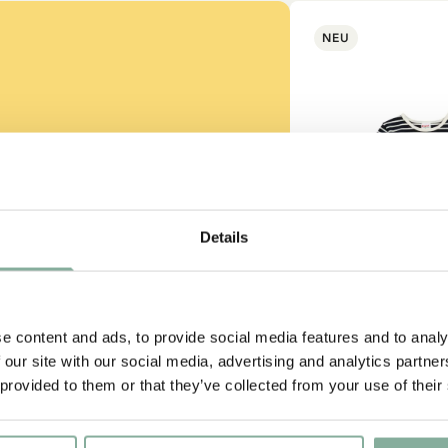
NEU
ss auch gut
Details
strumpf?
e content and ads, to provide social media features and to analy
-SAMMLUNG
 our site with our social media, advertising and analytics partn
 provided to them or that they’ve collected from your use of their
PIPPI LANGS
Shirt Pippi Lang
Goldkoffer – D