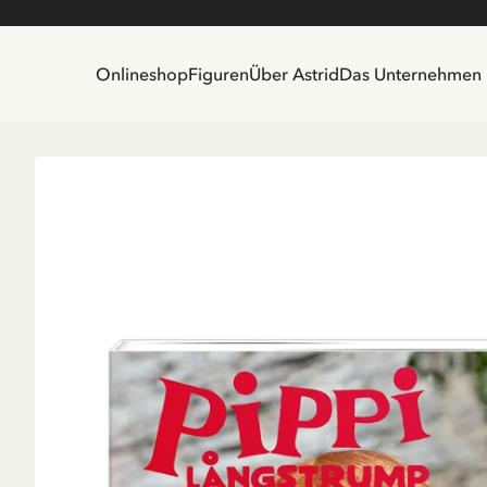
Onlineshop
Figuren
Über Astrid
Das Unternehmen