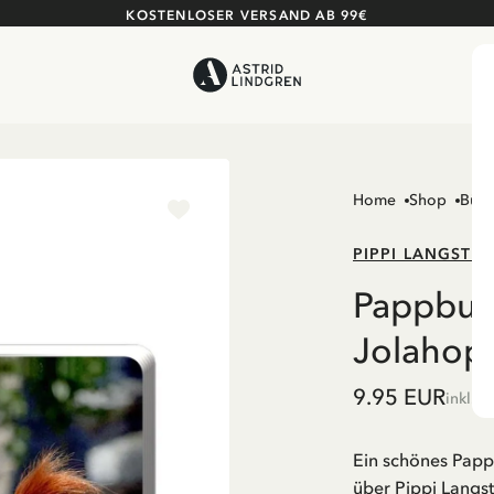
KOSTENLOSER VERSAND AB 99€
Home
Shop
Büch
PIPPI LANGSTR
Pappbuc
Jolahop
9.95 EUR
inkl. 
Ein schönes Papp
über Pippi Langs