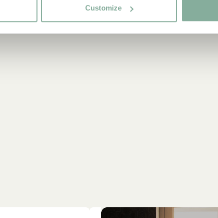
Customize
29.50 E