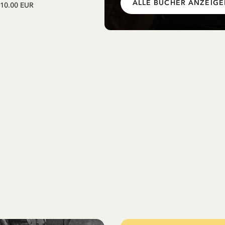
Einschulung mit Pippi Langstrum
ALLE BÜCHER ANZEIG
10.00 EUR
12.75 EUR
15.00 EUR