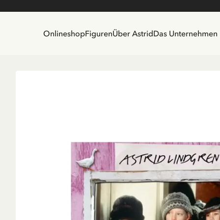
Onlineshop
Figuren
Über Astrid
Das Unternehmen