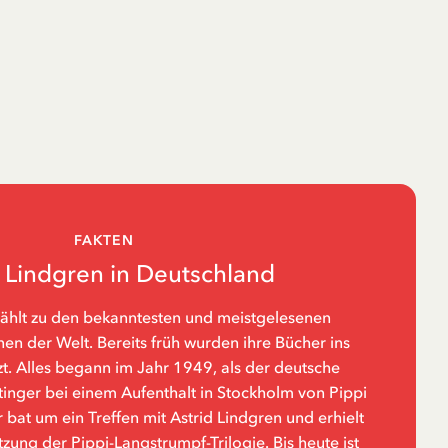
FAKTEN
d Lindgren in Deutschland
zählt zu den bekanntesten und meistgelesenen
n der Welt. Bereits früh wurden ihre Bücher ins
t. Alles begann im Jahr 1949, als der deutsche
tinger bei einem Aufenthalt in Stockholm von Pippi
 bat um ein Treffen mit Astrid Lindgren und erhielt
zung der Pippi-Langstrumpf-Trilogie. Bis heute ist