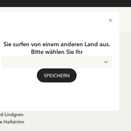
LIEFERLAND
Sie surfen von einem anderen Land aus.
Bitte wählen Sie Ihr
SPEICHERN
on den Kindern aus
id Lindgren
e Hallström