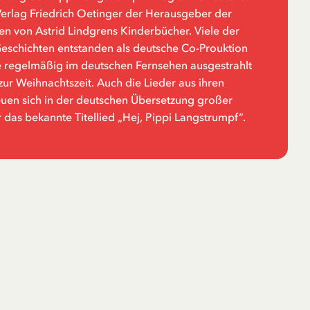
rlag Friedrich Oetinger der Herausgeber der
n von Astrid Lindgrens Kinderbücher. Viele der
Geschichten entstanden als deutsche Co-Prouktion
 regelmäßig im deutschen Fernsehen ausgestrahlt
zur Weihnachtszeit. Auch die Lieder aus ihren
euen sich in der deutschen Übersetzung großer
r das bekannte Titellied „Hej, Pippi Langstrumpf“.