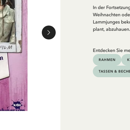
In der Fortsetzun
Weihnachten oder 
Lammjunges beko
plant, abzuhauen
Entdecken Sie me
RAHMEN
K
TASSEN & BECH