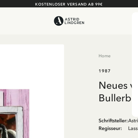
KOSTENLOSER VERSAND AB 99€
Home
1987
Neues v
Bullerbü
Schriftsteller
:
Astr
Regisseur
:
Lass