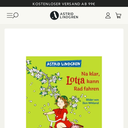
KOSTENLOSER VERSAND AB 99€