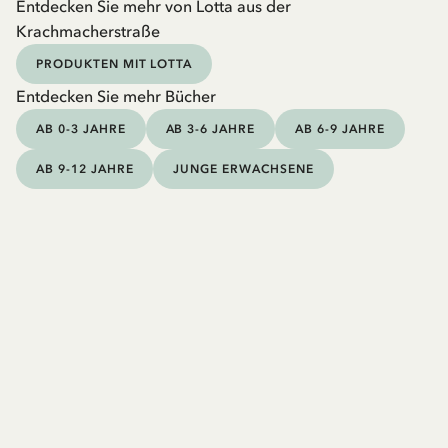
Entdecken Sie mehr von Lotta aus der
Krachmacherstraße
PRODUKTEN MIT LOTTA
Entdecken Sie mehr Bücher
AB 0-3 JAHRE
AB 3-6 JAHRE
AB 6-9 JAHRE
AB 9-12 JAHRE
JUNGE ERWACHSENE