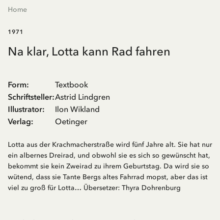
Home
1971
Na klar, Lotta kann Rad fahren
Form
:
Textbook
Schriftsteller
:
Astrid Lindgren
Illustrator
:
Ilon Wikland
Verlag
:
Oetinger
Lotta aus der Krachmacherstraße wird fünf Jahre alt. Sie hat nur
ein albernes Dreirad, und obwohl sie es sich so gewünscht hat,
bekommt sie kein Zweirad zu ihrem Geburtstag. Da wird sie so
wütend, dass sie Tante Bergs altes Fahrrad mopst, aber das ist
viel zu groß für Lotta… Übersetzer: Thyra Dohrenburg