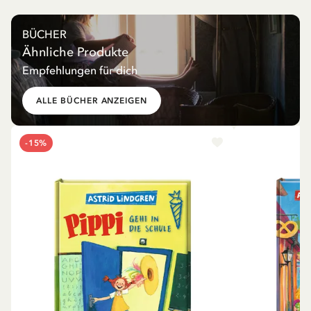
BÜCHER
Ähnliche Produkte
Empfehlungen für dich
ALLE BÜCHER ANZEIGEN
-15%