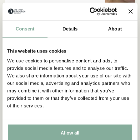
Consent
Details
About
This website uses cookies
We use cookies to personalise content and ads, to
provide social media features and to analyse our traffic.
We also share information about your use of our site with
our social media, advertising and analytics partners who
may combine it with other information that you’ve
provided to them or that they’ve collected from your use
of their services.
LOTTA AUS DER KRACHMACHERSTRASSE
LOTTA AUS 
Allow all
Das große Buch von Lotta
Schmus