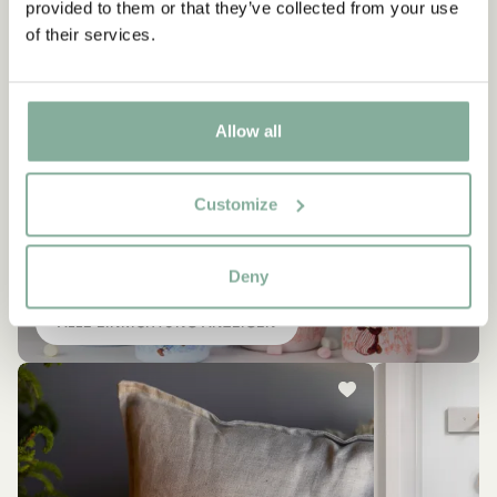
provided to them or that they’ve collected from your use
of their services.
Allow all
Customize
EINRICHTUNG
Ähnliche Produkte
Empfehlungen für dich
Deny
ALLE EINRICHTUNG ANZEIGEN