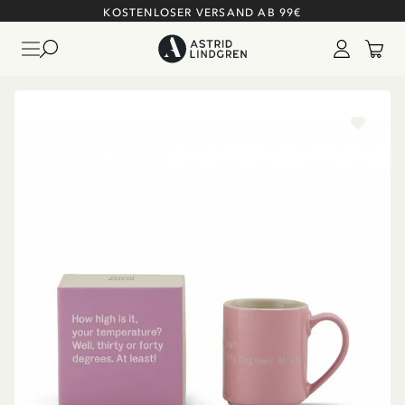
KOSTENLOSER VERSAND AB 99€