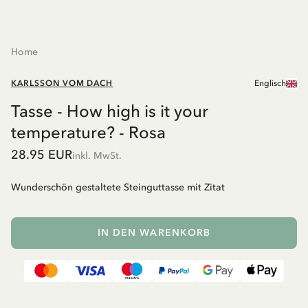
Home
KARLSSON VOM DACH
Englisch
Tasse - How high is it your
temperature? - Rosa
28.95 EUR
inkl. MwSt.
Wunderschön gestaltete Steinguttasse mit Zitat
IN DEN WARENKORB