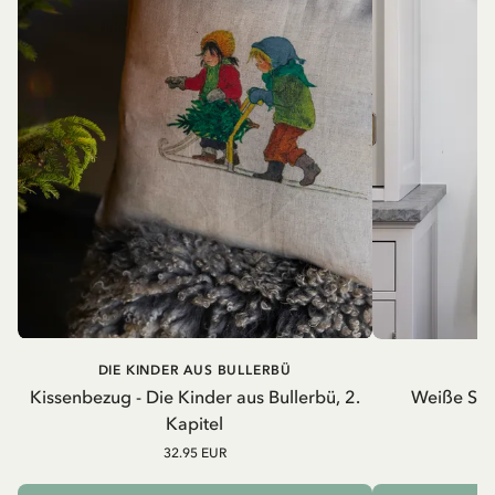
DIE KINDER AUS BULLERBÜ
Kissenbezug - Die Kinder aus Bullerbü, 2.
Weiße Schü
Kapitel
32.95 EUR