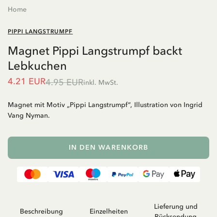
Home
PIPPI LANGSTRUMPF
Magnet Pippi Langstrumpf backt
Lebkuchen
4.21 EUR
4.95 EUR
inkl. MwSt.
Magnet mit Motiv „Pippi Langstrumpf“, Illustration von Ingrid
Vang Nyman.
IN DEN WARENKORB
Lieferung und
Beschreibung
Einzelheiten
Rücksendung