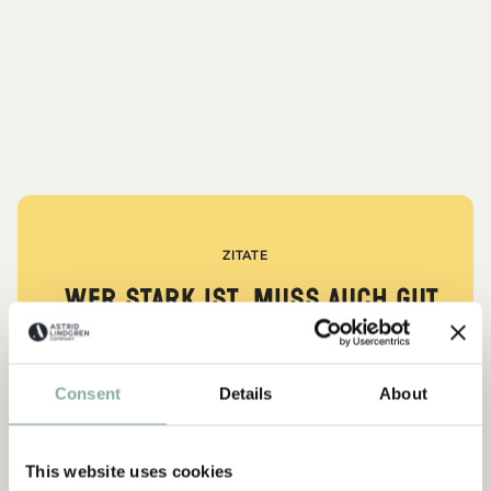
ZITATE
„Wer stark ist, muss auch gut
sein.“
aus Kennst du Pippi Langstrumpf?
Consent
Details
About
DIE PIPPI-LANGSTRUMPF-SAMMLUNG
This website uses cookies