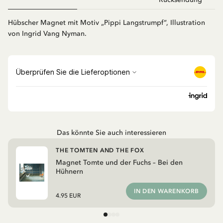
Hübscher Magnet mit Motiv „Pippi Langstrumpf“, Illustration
von Ingrid Vang Nyman.
Das könnte Sie auch interessieren
THE TOMTEN AND THE FOX
Magnet Tomte und der Fuchs – Bei den
Hühnern
IN DEN WARENKORB
4.95 EUR