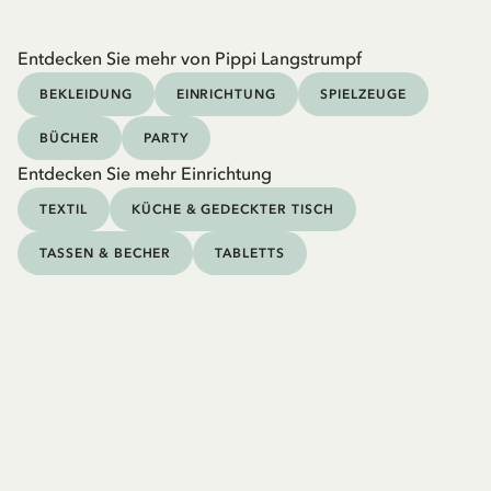
Entdecken Sie mehr von Pippi Langstrumpf
BEKLEIDUNG
EINRICHTUNG
SPIELZEUGE
BÜCHER
PARTY
Entdecken Sie mehr Einrichtung
TEXTIL
KÜCHE & GEDECKTER TISCH
TASSEN & BECHER
TABLETTS