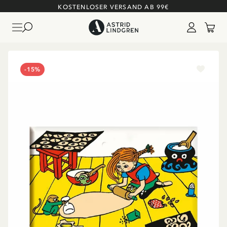
KOSTENLOSER VERSAND AB 99€
-15%