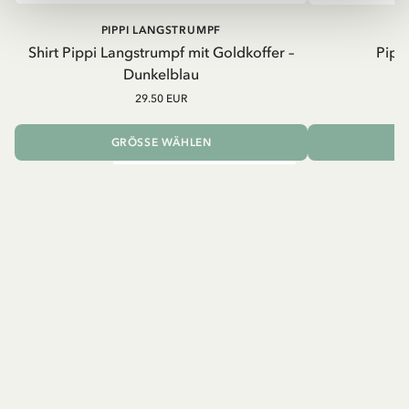
PIPPI LANGSTRUMPF
Shirt Pippi Langstrumpf mit Goldkoffer –
Pippi
Dunkelblau
29.50 EUR
GRÖSSE WÄHLEN
I