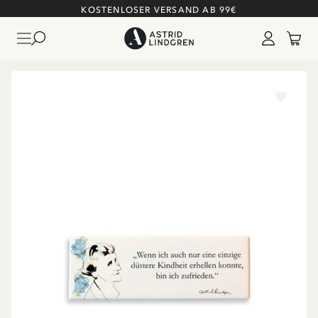
KOSTENLOSER VERSAND AB 99€