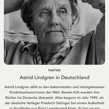
FAKTEN
Astrid Lindgren in Deutschland
Astrid Lindgren zählt zu den bekanntesten und meistgelesenen
Kinderbuchautorinnen der Welt. Bereits früh wurden ihre
Bücher ins Deutsche übersetzt. Alles begann im Jahr 1949, als
der deutsche Verleger Friedrich Oetinger bei einem Aufenthalt
in Stockholm von Pippi Langstrumpf hörte. Er bat um ein