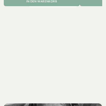
IN DEN WARENKORB
I