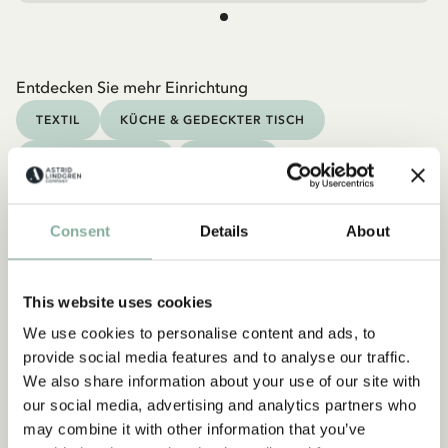
Entdecken Sie mehr Einrichtung
TEXTIL
KÜCHE & GEDECKTER TISCH
TASSEN & BECHER
TABLETTS
Consent
Details
About
Abonnieren Sie unseren
This website uses cookies
Newsletter und erhalten Sie 10
We use cookies to personalise content and ads, to
% Rabatt!
provide social media features and to analyse our traffic.
Werden Sie Abonnent des Astrid Lindgren Store
We also share information about your use of our site with
Newsletters und erhalten Sie exklusive
our social media, advertising and analytics partners who
Angebote sowie spannende Fakten über Astrid
may combine it with other information that you’ve
Lindgren. Zusätzlich erhalten Sie 10 % Rabatt auf