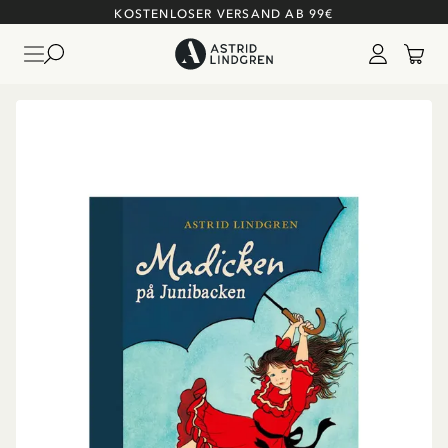
KOSTENLOSER VERSAND AB 99€