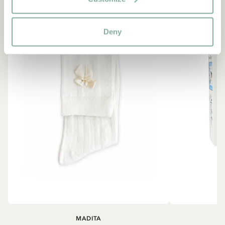
NEU
NEU
Deny
MADITA