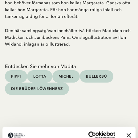
hon behöver förmanas som hon kallas Margareta. Ganska ofta
kallas hon Margareta. För hon har många roliga infall och
tänker sig aldrig för ... förrän efteråt.
Den här samlingsutgåvan innehåller två böcker: Madicken och
Madicken och Junibackens Pims. Omslagsillustration av Ilon
Wikland, inlagan är oillustrerad.
Entdecken Sie mehr von Madita
PIPPI
LOTTA
MICHEL
BULLERBÜ
DIE BRÜDER LÖWENHERZ